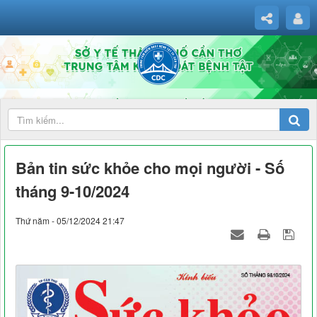
Bản tin sức khỏe cho mọi người - Số
tháng 9-10/2024
Thứ năm - 05/12/2024 21:47