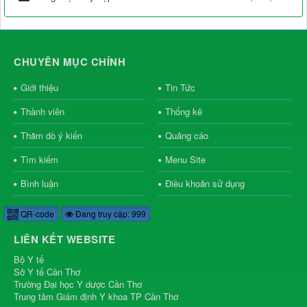
CHUYÊN MỤC CHÍNH
Giới thiệu
Tin Tức
Thành viên
Thống kê
Thăm dò ý kiến
Quảng cáo
Tìm kiếm
Menu Site
Bình luận
Điều khoản sử dụng
QR-code
Đang truy cập: 999
LIÊN KẾT WEBSITE
Bộ Y tế
Sở Y tế Cần Thơ
Trường Đại học Y dược Cần Thơ
Trung tâm Giám định Y khoa TP Cần Thơ