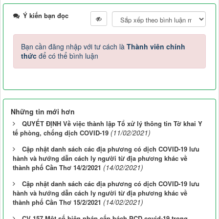
Ý kiến bạn đọc
Bạn cần đăng nhập với tư cách là
Thành viên chính
thức
để có thể bình luận
Những tin mới hơn
QUYẾT ĐỊNH Về việc thành lập Tổ xử lý thông tin Tờ khai Y
(11/02/2021)
tế phòng, chống dịch COVID-19
Cập nhật danh sách các địa phương có dịch COVID-19 lưu
hành và hướng dẫn cách ly người từ địa phương khác về
(14/02/2021)
thành phố Cần Thơ 14/2/2021
Cập nhật danh sách các địa phương có dịch COVID-19 lưu
hành và hướng dẫn cách ly người từ địa phương khác về
(14/02/2021)
thành phố Cần Thơ 15/2/2021
CV 157 Một số biện pháp cấp bách PCD covid-19 trong