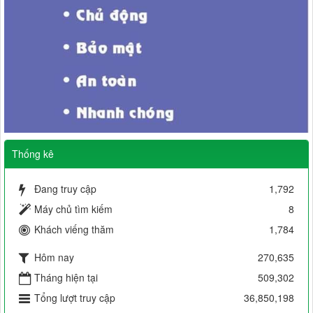
Thống kê
Đang truy cập
1,792
Máy chủ tìm kiếm
8
Khách viếng thăm
1,784
Hôm nay
270,635
Tháng hiện tại
509,302
Tổng lượt truy cập
36,850,198