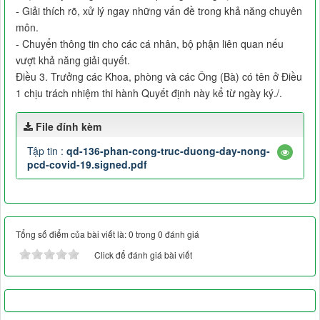
- Giải thích rõ, xử lý ngay những vấn đề trong khả năng chuyên
môn.
- Chuyển thông tin cho các cá nhân, bộ phận liên quan nếu
vượt khả năng giải quyết.
Điều 3. Trưởng các Khoa, phòng và các Ông (Bà) có tên ở Điều
1 chịu trách nhiệm thi hành Quyết định này kể từ ngày ký./.
File đính kèm
Tập tin :
qd-136-phan-cong-truc-duong-day-nong-
pcd-covid-19.signed.pdf
Tổng số điểm của bài viết là: 0 trong 0 đánh giá
Click để đánh giá bài viết