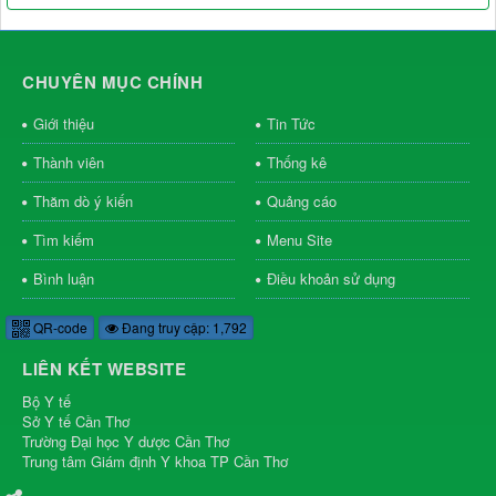
CHUYÊN MỤC CHÍNH
Giới thiệu
Tin Tức
Thành viên
Thống kê
Thăm dò ý kiến
Quảng cáo
Tìm kiếm
Menu Site
Bình luận
Điều khoản sử dụng
QR-code
Đang truy cập: 1,792
LIÊN KẾT WEBSITE
Bộ Y tế
Sở Y tế Cần Thơ
Trường Đại học Y dược Cần Thơ
Trung tâm Giám định Y khoa TP Cần Thơ