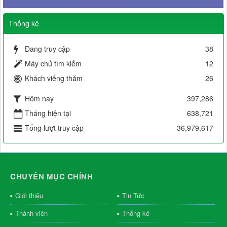
Thống kê
Đang truy cập
38
Máy chủ tìm kiếm
12
Khách viếng thăm
26
Hôm nay
397,286
Tháng hiện tại
638,721
Tổng lượt truy cập
36,979,617
CHUYÊN MỤC CHÍNH
Giới thiệu
Tin Tức
Thành viên
Thống kê