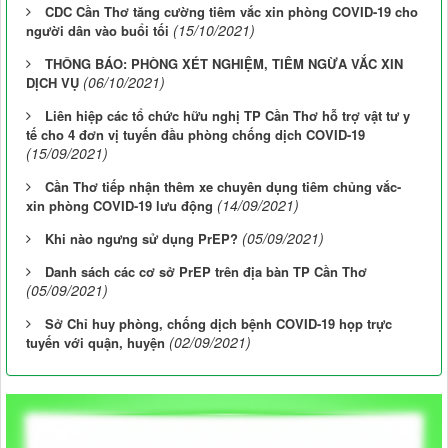
CDC Cần Thơ tăng cường tiêm vắc xin phòng COVID-19 cho
(15/10/2021)
người dân vào buổi tối
THÔNG BÁO: PHÒNG XÉT NGHIỆM, TIÊM NGỪA VẮC XIN
(06/10/2021)
DỊCH VỤ
Liên hiệp các tổ chức hữu nghị TP Cần Thơ hỗ trợ vật tư y
tế cho 4 đơn vị tuyến đầu phòng chống dịch COVID-19
(15/09/2021)
Cần Thơ tiếp nhận thêm xe chuyên dụng tiêm chủng vắc-
(14/09/2021)
xin phòng COVID-19 lưu động
(05/09/2021)
Khi nào ngưng sử dụng PrEP?
Danh sách các cơ sở PrEP trên địa bàn TP Cần Thơ
(05/09/2021)
Sở Chỉ huy phòng, chống dịch bệnh COVID-19 họp trực
(02/09/2021)
tuyến với quận, huyện