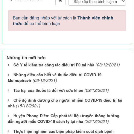
Bạn cần đăng nhập với tư cách là
Thành viên chính
thức
để có thể bình luận
Những tin mới hơn
(03/12/2021)
Sở Y tế kiểm tra công tác điều trị F0 tại nhà
Những điều cần biết về thuốc điều trị COVID-19
(03/12/2021)
Molnupiravir
(09/12/2021)
Tác hại của thuốc lá đối với sức khỏe
Chế độ dinh dưỡng cho người nhiễm COVID-19 điều trị tại
(15/12/2021)
nhà
Huyện Phong Điền: Cấp phát tài liệu truyền thông hướng
(20/12/2021)
dẫn người mắc COVID-19 cách ly tại nhà
Thực hiện nghiêm các biện pháp kiểm soát dịch bệnh