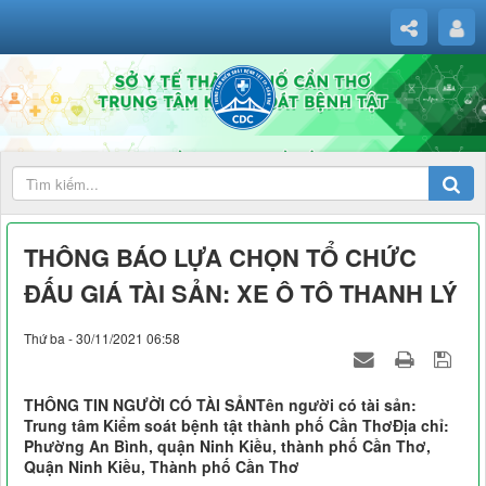
THÔNG BÁO LỰA CHỌN TỔ CHỨC
ĐẤU GIÁ TÀI SẢN: XE Ô TÔ THANH LÝ
Thứ ba - 30/11/2021 06:58
THÔNG TIN NGƯỜI CÓ TÀI SẢNTên người có tài sản:
Trung tâm Kiểm soát bệnh tật thành phố Cần ThơĐịa chỉ:
Phường An Bình, quận Ninh Kiều, thành phố Cần Thơ,
Quận Ninh Kiều, Thành phố Cần Thơ