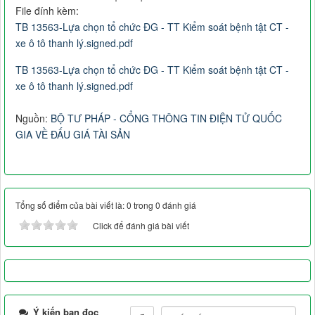
File đính kèm:
TB 13563-Lựa chọn tổ chức ĐG - TT Kiểm soát bệnh tật CT -
xe ô tô thanh lý.signed.pdf
TB 13563-Lựa chọn tổ chức ĐG - TT Kiểm soát bệnh tật CT -
xe ô tô thanh lý.signed.pdf
Nguồn:
BỘ TƯ PHÁP - CỔNG THÔNG TIN ĐIỆN TỬ QUỐC
GIA VỀ ĐẤU GIÁ TÀI SẢN
Tổng số điểm của bài viết là: 0 trong 0 đánh giá
Click để đánh giá bài viết
Ý kiến bạn đọc