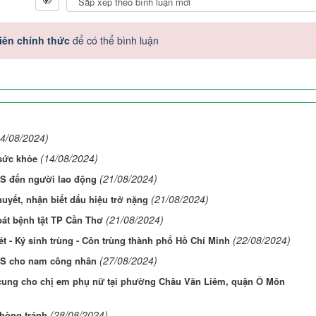
iên chính thức
để có thể bình luận
14/08/2024)
(14/08/2024)
 sức khỏe
(21/08/2024)
DS đến người lao động
(21/08/2024)
huyết, nhận biết dấu hiệu trở nặng
(21/08/2024)
oát bệnh tật TP Cần Thơ
(22/08/2024)
t - Ký sinh trùng - Côn trùng thành phố Hồ Chí Minh
(27/08/2024)
IDS cho nam công nhân
 cung cho chị em phụ nữ tại phường Châu Văn Liêm, quận Ô Môn
(28/08/2024)
hòng tránh