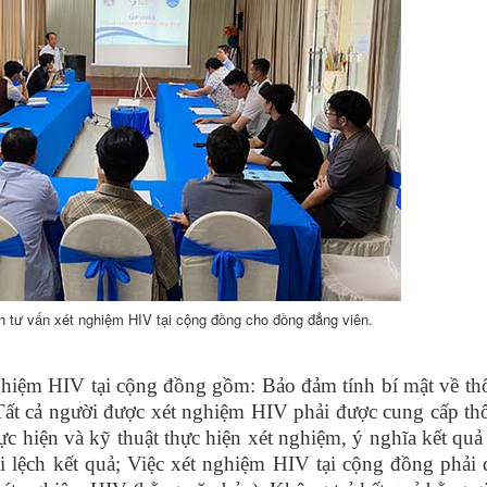
ấn tư vấn xét nghiệm HIV tại cộng đồng cho đồng đẳng viên.
ghiệm HIV tại cộng đồng gồm: Bảo đảm tính bí mật về th
Tất cả người được xét nghiệm HIV phải được cung cấp th
ực hiện và kỹ thuật thực hiện xét nghiệm, ý nghĩa kết quả
i lệch kết quả; Việc xét nghiệm HIV tại cộng đồng phải