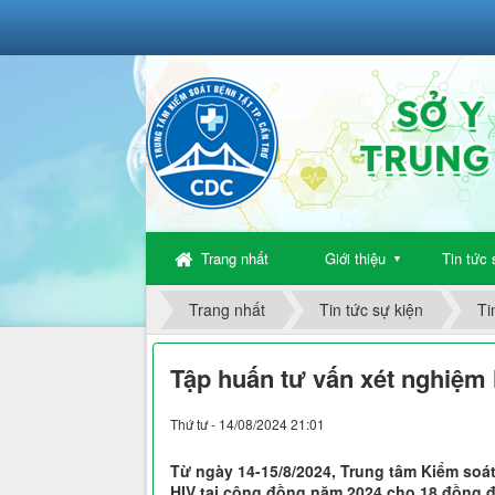
Trang nhất
Giới thiệu
Tin tức 
▼
Trang nhất
Tin tức sự kiện
Ti
Tập huấn tư vấn xét nghiệm 
Thứ tư - 14/08/2024 21:01
Từ ngày 14-15/8/2024, Trung tâm Kiểm soá
HIV tại cộng đồng năm 2024 cho 18 đồng đẳ