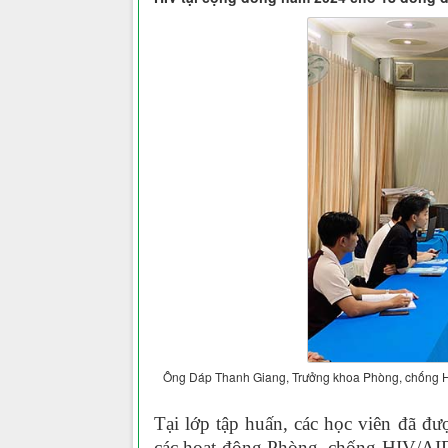
Ông Dáp Thanh Giang, Trưởng khoa Phòng, chống HIV
Tại lớp tập huấn, các học viên đã đ
các hoạt động Phòng, chống HIV/AID