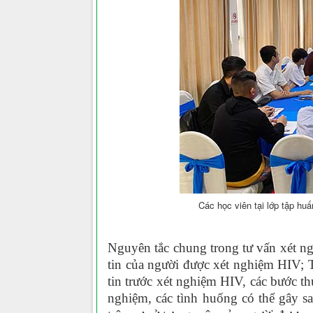
Các học viên tại lớp tập hu
Nguyên tắc chung trong tư vấn xét n
tin của người được xét nghiệm HIV; 
tin trước xét nghiệm HIV, các bước th
nghiệm, các tình huống có thể gây sa