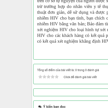
trên cơ sở tự nguyện của người được 
trừ trường hợp do nhân viên y tế t
thuật đơn giản, dễ sử dụng và được 
nhiễm HIV cho bạn tình, bạn chích 
nhiễm HIV bằng văn bản; Bảo đảm tính
xét nghiệm HIV cho loại hình tự xét
HIV cho các khách hàng có kết quả 
có kết quả xét nghiệm khẳng định HI
Tổng số điểm của bài viết là: 0 trong 0 đánh giá
Click để đánh giá bài viết
Ý kiến bạn đọc