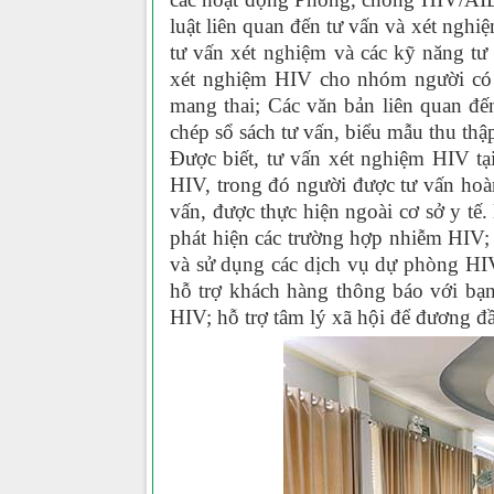
luật liên quan đến tư vấn và xét nghi
tư vấn xét nghiệm và các kỹ năng tư
xét nghiệm HIV cho nhóm người có
mang thai; Các văn bản liên quan đến
chép sổ sách tư vấn, biểu mẫu thu thậ
Được biết, tư vấn xét nghiệm HIV tạ
HIV, trong đó người được tư vấn hoà
vấn, được thực hiện ngoài cơ sở y t
phát hiện các trường hợp nhiễm HIV
và sử dụng các dịch vụ dự phòng HI
hỗ trợ khách hàng thông báo với bạn
HIV; hỗ trợ tâm lý xã hội để đương đ