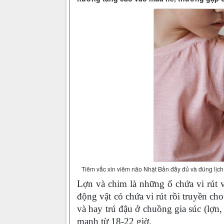
Tiêm vắc xin viêm não Nhật Bản đầy đủ và đúng lịch
Lợn và chim là những ổ chứa vi rút 
động vật có chứa vi rút rồi truyền c
và hay trú đậu ở chuồng gia súc (lợn
mạnh từ 18-22 giờ.