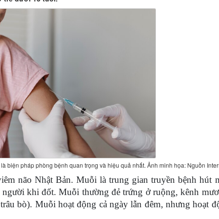
 là biện pháp phòng bệnh quan trọng và hiệu quả nhất. Ảnh minh họa: Nguồn Inter
viêm não Nhật Bản. Muỗi là trung gian truyền bệnh hút 
ho người khi đốt. Muỗi thường đẻ trứng ở ruộng, kênh mư
, trâu bò). Muỗi hoạt động cả ngày lẫn đêm, nhưng hoạt 