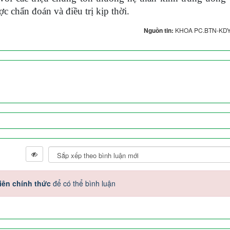
ợc chẩn đoán và điều trị kịp thời.
Nguồn tin:
KHOA PC.BTN-KD
iên chính thức
để có thể bình luận