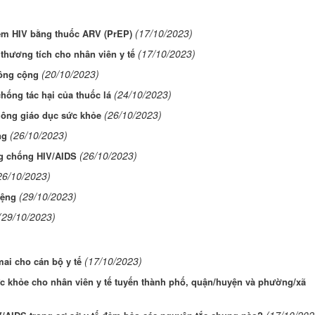
(17/10/2023)
iễm HIV bằng thuốc ARV (PrEP)
(17/10/2023)
thương tích cho nhân viên y tế
(20/10/2023)
công cộng
(24/10/2023)
hống tác hại của thuốc lá
(26/10/2023)
thông giáo dục sức khỏe
(26/10/2023)
ng
(26/10/2023)
g chống HIV/AIDS
26/10/2023)
(29/10/2023)
iệng
(29/10/2023)
(17/10/2023)
ai cho cán bộ y tế
c khỏe cho nhân viên y tế tuyến thành phố, quận/huyện và phường/xã
(17/10/202