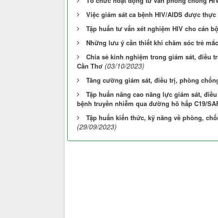
Tổ chức hoạt động tư vấn phòng chống HIV
Việc giám sát ca bệnh HIV/AIDS được thực
Tập huấn tư vấn xét nghiệm HIV cho cán bộ
Những lưu ý cần thiết khi chăm sóc trẻ mắ
Chia sẻ kinh nghiệm trong giám sát, điều tr
(03/10/2023)
Cần Thơ
Tăng cường giám sát, điều trị, phòng chố
Tập huấn nâng cao năng lực giám sát, điều
bệnh truyền nhiễm qua đường hô hấp C19/SARI/
Tập huấn kiến thức, kỹ năng về phòng, chố
(29/09/2023)