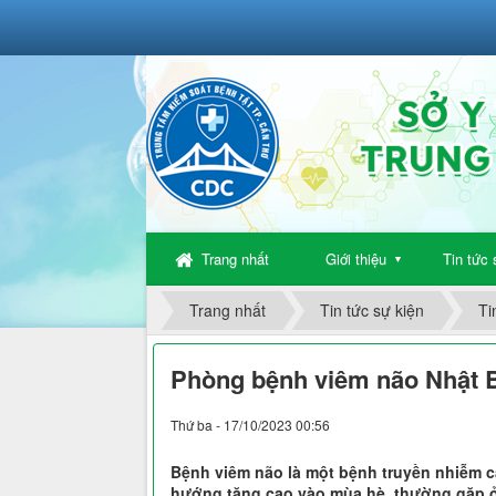
Trang nhất
Giới thiệu
Tin tức 
▼
Trang nhất
Tin tức sự kiện
Ti
Phòng bệnh viêm não Nhật 
Thứ ba - 17/10/2023 00:56
Bệnh viêm não là một bệnh truyền nhiễm c
hướng tăng cao vào mùa hè, thường gặp ở 