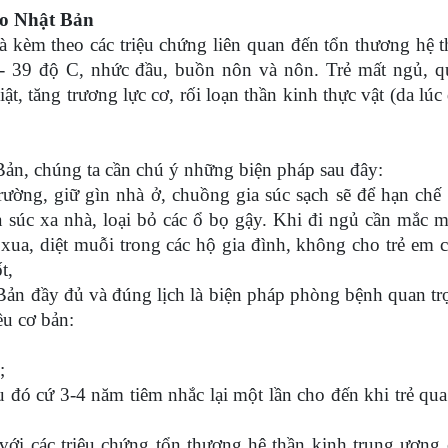
ão Nhật Bản
và kèm theo các triệu chứng liên quan đến tổn thương hệ 
 - 39 độ C, nhức đầu, buồn nôn và nôn. Trẻ mất ngủ, q
ật, tăng trương lực cơ, rối loạn thần kinh thực vật (da lúc
ản, chúng ta cần chú ý những biện pháp sau đây:
trường, giữ gìn nhà ở, chuồng gia súc sạch sẽ để hạn chế
 súc xa nhà, loại bỏ các ổ bọ gậy. Khi đi ngủ cần mắc 
ua, diệt muỗi trong các hộ gia đình, không cho trẻ em 
t,
Bản đầy đủ và đúng lịch là biện pháp phòng bệnh quan t
ều cơ bản:
được 1 tuổi;
;
ó cứ 3-4 năm tiêm nhắc lại một lần cho đến khi trẻ qua
với các triệu chứng tổn thương hệ thần kinh trung ương