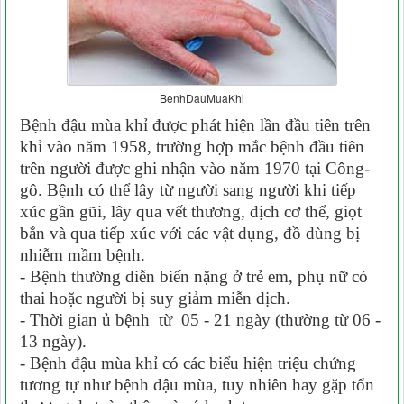
BenhDauMuaKhi
Bệnh đậu mùa khỉ được phát hiện lần đầu tiên trên
khỉ vào năm 1958, trường hợp mắc bệnh đầu tiên
trên người được ghi nhận vào năm 1970 tại Công-
gô. Bệnh có thể lây từ người sang người khi tiếp
xúc gần gũi, lây qua vết thương, dịch cơ thể, giọt
bắn và qua tiếp xúc với các vật dụng, đồ dùng bị
nhiễm mầm bệnh.
- Bệnh thường diễn biến nặng ở trẻ em, phụ nữ có
thai hoặc người bị suy giảm miễn dịch.
- Thời gian ủ bệnh từ 05 - 21 ngày (thường từ 06 -
13 ngày).
- Bệnh đậu mùa khỉ có các biểu hiện triệu chứng
tương tự như bệnh đậu mùa, tuy nhiên hay gặp tổn