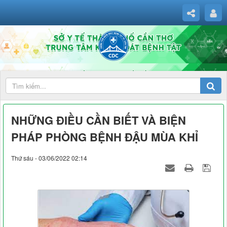
NHỮNG ĐIỀU CẦN BIẾT VÀ BIỆN
PHÁP PHÒNG BỆNH ĐẬU MÙA KHỈ
Thứ sáu - 03/06/2022 02:14