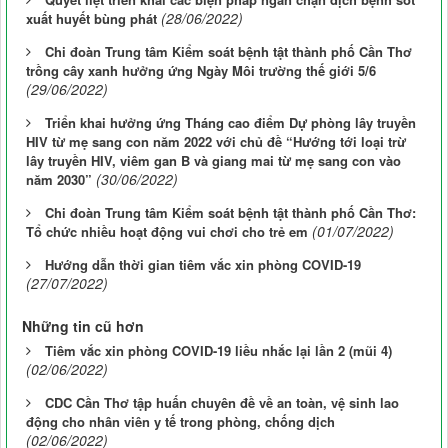
(28/06/2022)
xuất huyết bùng phát
Chi đoàn Trung tâm Kiểm soát bệnh tật thành phố Cần Thơ
trồng cây xanh hưởng ứng Ngày Môi trường thế giới 5/6
(29/06/2022)
Triển khai hưởng ứng Tháng cao điểm Dự phòng lây truyền
HIV từ mẹ sang con năm 2022 với chủ đề “Hướng tới loại trừ
lây truyền HIV, viêm gan B và giang mai từ mẹ sang con vào
(30/06/2022)
năm 2030”
Chi đoàn Trung tâm Kiểm soát bệnh tật thành phố Cần Thơ:
(01/07/2022)
Tổ chức nhiều hoạt động vui chơi cho trẻ em
Hướng dẫn thời gian tiêm vắc xin phòng COVID-19
(27/07/2022)
Những tin cũ hơn
Tiêm vắc xin phòng COVID-19 liều nhắc lại lần 2 (mũi 4)
(02/06/2022)
CDC Cần Thơ tập huấn chuyên đề về an toàn, vệ sinh lao
động cho nhân viên y tế trong phòng, chống dịch
(02/06/2022)