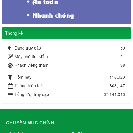
Thống kê
Đang truy cập
59
Máy chủ tìm kiếm
21
Khách viếng thăm
38
Hôm nay
116,923
Tháng hiện tại
803,147
Tổng lượt truy cập
37,144,043
CHUYÊN MỤC CHÍNH