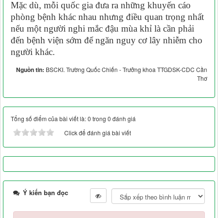
Mặc dù, mỗi quốc gia đưa ra những khuyến cáo
phòng bệnh khác nhau nhưng điều quan trọng nhất
nếu một người nghi mắc đậu mùa khỉ là cần phải
đến bệnh viện sớm để ngăn nguy cơ lây nhiễm cho
người khác.
Nguồn tin:
BSCKI. Trường Quốc Chiến - Trưởng khoa TTGDSK-CDC Cần
Thơ
Tổng số điểm của bài viết là: 0 trong 0 đánh giá
Click để đánh giá bài viết
Ý kiến bạn đọc