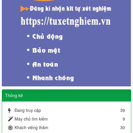
Thống kê
Đang truy cập
39
Máy chủ tìm kiếm
9
Khách viếng thăm
30