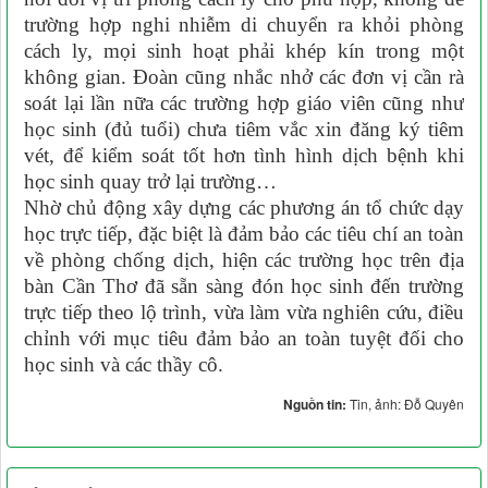
trường hợp nghi nhiễm di chuyển ra khỏi phòng
cách ly, mọi sinh hoạt phải khép kín trong một
không gian. Đoàn cũng nhắc nhở các đơn vị cần rà
soát lại lần nữa các trường hợp giáo viên cũng như
học sinh (đủ tuổi) chưa tiêm vắc xin đăng ký tiêm
vét, để kiểm soát tốt hơn tình hình dịch bệnh khi
học sinh quay trở lại trường…
Nhờ chủ động xây dựng các phương án tổ chức dạy
học trực tiếp, đặc biệt là đảm bảo các tiêu chí an toàn
về phòng chống dịch, hiện các trường học trên địa
bàn Cần Thơ đã sẵn sàng đón học sinh đến trường
trực tiếp theo lộ trình, vừa làm vừa nghiên cứu, điều
chỉnh với mục tiêu đảm bảo an toàn tuyệt đối cho
học sinh và các thầy cô.
Nguồn tin:
Tin, ảnh: Đỗ Quyên