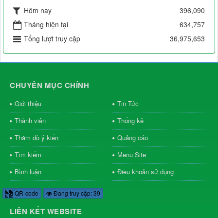
Hôm nay
396,090
Tháng hiện tại
634,757
Tổng lượt truy cập
36,975,653
CHUYÊN MỤC CHÍNH
Giới thiệu
Tin Tức
Thành viên
Thống kê
Thăm dò ý kiến
Quảng cáo
Tìm kiếm
Menu Site
Bình luận
Điều khoản sử dụng
QR-code
Đang truy cập: 39
LIÊN KẾT WEBSITE