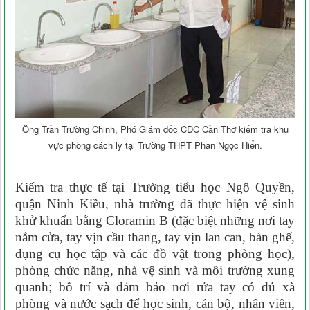
Ông Trần Trường Chinh, Phó Giám đốc CDC Cần Thơ kiểm tra khu
vực phòng cách ly tại Trường THPT Phan Ngọc Hiển.
Kiểm tra thực tế tại Trường tiểu học Ngô Quyền,
quận Ninh Kiều, nhà trường đã thực hiện vệ sinh
khử khuẩn bằng Cloramin B (đặc biệt những nơi tay
nắm cửa, tay vịn cầu thang, tay vịn lan can, bàn ghế,
dụng cụ học tập và các đồ vật trong phòng học),
phòng chức năng, nhà vệ sinh và môi trường xung
quanh; bố trí và đảm bảo nơi rửa tay có đủ xà
phòng và nước sạch để học sinh, cán bộ, nhân viên,