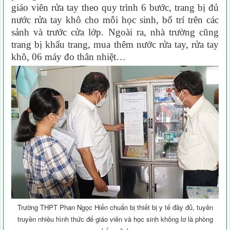
giáo viên rửa tay theo quy trình 6 bước, trang bị đủ
nước rửa tay khô cho mỗi học sinh, bố trí trên các
sảnh và trước cửa lớp. Ngoài ra, nhà trường cũng
trang bị khẩu trang, mua thêm nước rửa tay, rửa tay
khô, 06 máy đo thân nhiệt…
Trường THPT Phan Ngọc Hiển chuẩn bị thiết bị y tế đầy đủ, tuyên
truyền nhiều hình thức để giáo viên và học sinh không lơ là phòng