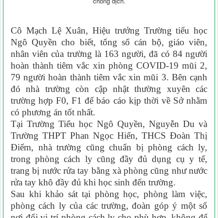
chống dịch.
Cô Mạch Lệ Xuân, Hiệu trưởng Trường tiểu học
Ngô Quyền cho biết, tổng số cán bộ, giáo viên,
nhân viên của trường là 163 người, đã có 84 người
hoàn thành tiêm vắc xin phòng COVID-19 mũi 2,
79 người hoàn thành tiêm vắc xin mũi 3. Bên cạnh
đó nhà trường còn cập nhật thường xuyên các
trường hợp F0, F1 để báo cáo kịp thời về Sở nhằm
có phương án tốt nhất.
Tại Trường Tiểu học Ngô Quyền, Nguyễn Du và
Trường THPT Phan Ngọc Hiển, THCS Đoàn Thị
Điểm, nhà trường cũng chuẩn bị phòng cách ly,
trong phòng cách ly cũng đầy đủ dụng cụ y tế,
trang bị nước rửa tay bằng xà phòng cũng như nước
rửa tay khô đầy đủ khi học sinh đến trường.
Sau khi khảo sát tại phòng học, phòng làm việc,
phòng cách ly của các trường, đoàn góp ý một số
nơi đổi vị trí phòng cách ly cho phù hợp, không để