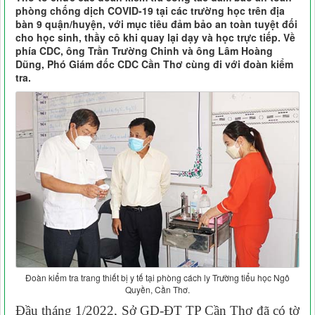
phòng chống dịch COVID-19 tại các trường học trên địa
bàn 9 quận/huyện, với mục tiêu đảm bảo an toàn tuyệt đối
cho học sinh, thầy cô khi quay lại dạy và học trực tiếp. Về
phía CDC, ông Trần Trường Chinh và ông Lâm Hoàng
Dũng, Phó Giám đốc CDC Cần Thơ cùng đi với đoàn kiểm
tra.
Đoàn kiểm tra trang thiết bị y tế tại phòng cách ly Trường tiểu học Ngô
Quyền, Cần Thơ.
Đầu tháng 1/2022, Sở GD-ĐT TP Cần Thơ đã có tờ