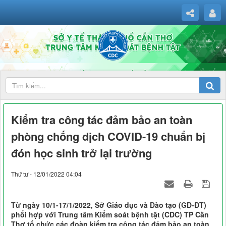
Kiểm tra công tác đảm bảo an toàn
phòng chống dịch COVID-19 chuẩn bị
đón học sinh trở lại trường
Thứ tư - 12/01/2022 04:04
Từ ngày 10/1-17/1/2022, Sở Giáo dục và Đào tạo (GD-ĐT)
phối hợp với Trung tâm Kiểm soát bệnh tật (CDC) TP Cần
Thơ tổ chức các đoàn kiểm tra công tác đảm bảo an toàn