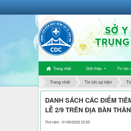
Trang nhất
Giới thiệu
Tin tức 
▼
Trang nhất
Tin tức sự kiện
Ti
DANH SÁCH CÁC ĐIỂM TIÊ
LỄ 2/9 TRÊN ĐỊA BÀN THÀN
Thứ năm - 01/09/2022 22:55