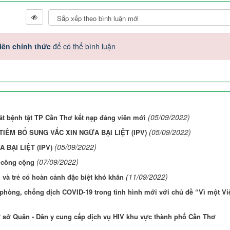
iên chính thức
để có thể bình luận
(05/09/2022)
t bệnh tật TP Cần Thơ kết nạp đảng viên mới
(05/09/2022)
TIÊM BỔ SUNG VẮC XIN NGỪA BẠI LIỆT (IPV)
(05/09/2022)
BẠI LIỆT (IPV)
(07/09/2022)
 công cộng
(11/09/2022)
 và trẻ có hoàn cảnh đặc biệt khó khăn
 phòng, chống dịch COVID-19 trong tình hình mới với chủ đề “Vì một Vi
ơ sở Quân - Dân y cung cấp dịch vụ HIV khu vực thành phố Cần Thơ