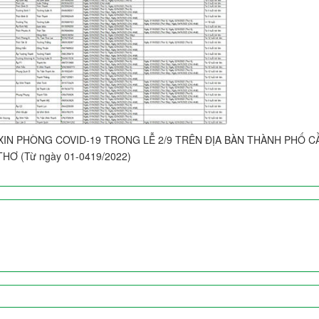
XIN PHÒNG COVID-19 TRONG LỄ 2/9 TRÊN ĐỊA BÀN THÀNH PHỐ C
THƠ (Từ ngày 01-0419/2022)