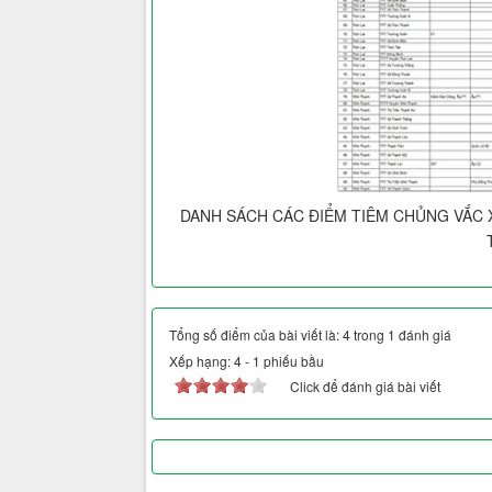
DANH SÁCH CÁC ĐIỂM TIÊM CHỦNG VẮC 
Tổng số điểm của bài viết là: 4 trong 1 đánh giá
Xếp hạng:
4
-
1
phiếu bầu
Click để đánh giá bài viết