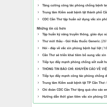
Tăng cường công tác phòng chống bệnh ta
Trung tâm Kiểm soát bệnh tật thành phố Cầ
CDC Cần Thơ tập huấn sử dụng vắc xin ph
Những tin cũ hơn
Tập huấn kỹ năng truyền thông, giáo dục s
(26
Thư mời thầu - Gói thầu thuốc Generic
(1
Hỏi - đáp về vắc xin phòng bệnh bại liệt
Cần Thơ sẽ triển khai tiêm bổ sung vắc xin b
Tiếp tục đẩy mạnh phòng chống sốt xuất h
THÔNG TIN BÁO CHÍ: KHUYẾN CÁO VỀ V
Tiếp tục đẩy mạnh công tác phòng chống d
Trung tâm Kiểm soát bệnh tật TP Cần Thơ: Đ
Chi đoàn CDC Cần Thơ tặng quà cho các em
Hướng dẫn thời gian tiêm vắc xin phòng C