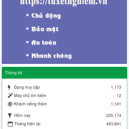
Thống kê
Đang truy cập
1,173
Máy chủ tìm kiếm
12
Khách viếng thăm
1,161
Hôm nay
225,174
Tháng hiện tại
463,841