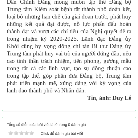
Dân Chính Đảng mong muốn tập thể Đảng bộ
Trung tâm Kiểm soát bệnh tật thành phố đoàn kết,
loại bỏ những hạn chế của giai đoạn trước, phát huy
những kết quả đạt được, nỗ lực phấn đấu hoàn
thành đạt và vượt các chỉ tiêu của Nghị quyết đề ra
trong nhiệm kỳ 2020-2025. Lãnh đạo Đảng ủy
Khối cũng hy vọng đồng chí tân Bí thư Đảng ủy
Trung tâm phát huy vai trò của người đứng đầu, nêu
cao tinh thần trách nhiệm, tiên phong, gương mẫu
trong tất cả các lĩnh vực, tạo sự đồng thuận cao
trong tập thể, góp phần đưa Đảng bộ, Trung tâm
phát triển mạnh mẽ, xứng đáng với kỳ vọng của
lãnh đạo thành phố và Nhân dân.
Tin, ảnh: Duy Lê
Tổng số điểm của bài viết là: 0 trong 0 đánh giá
Click để đánh giá bài viết