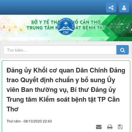
Đảng ủy Khối cơ quan Dân Chính Đảng
trao Quyết định chuẩn y bổ sung Ủy
viên Ban thường vụ, Bí thư Đảng ủy
Trung tâm Kiểm soát bệnh tật TP Cần
Thơ
Thứ năm - 08/10/2020 22:43