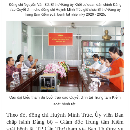
Đồng chí Nguyễn Văn Sử, Bí thư Đảng ủy Khối cơ quan dân chính Đảng
trao Quyết định cho đồng chí Huỳnh Minh Trúc giữ chức Bí thư Đảng ủy
Trung tâm Kiểm soát bệnh tật nhiệm kỳ 2020 - 2025.
Các đại biểu tham dự buổi trao các Quyết định tại Trung tâm Kiểm
soát bệnh tật.
Theo đó, đồng chí Huỳnh Minh Trúc, Ủy viên Ban
chấp hành Đảng bộ – Giám đốc Trung tâm Kiểm
soát bệnh tật TP Cần Thơ tham gia Ban Thường vụ