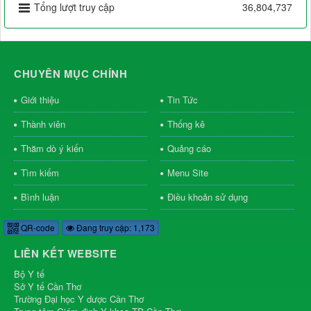
Tổng lượt truy cập
36,804,737
CHUYÊN MỤC CHÍNH
Giới thiệu
Tin Tức
Thành viên
Thống kê
Thăm dò ý kiến
Quảng cáo
Tìm kiếm
Menu Site
Bình luận
Điều khoản sử dụng
QR-code
Đang truy cập: 1,173
LIÊN KẾT WEBSITE
Bộ Y tế
Sở Y tế Cần Thơ
Trường Đại học Y dược Cần Thơ