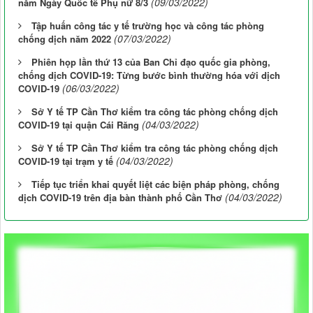
(09/03/2022)
năm Ngày Quốc tế Phụ nữ 8/3
Tập huấn công tác y tế trường học và công tác phòng
(07/03/2022)
chống dịch năm 2022
Phiên họp lần thứ 13 của Ban Chỉ đạo quốc gia phòng,
chống dịch COVID-19: Từng bước bình thường hóa với dịch
(06/03/2022)
COVID-19
Sở Y tế TP Cần Thơ kiểm tra công tác phòng chống dịch
(04/03/2022)
COVID-19 tại quận Cái Răng
Sở Y tế TP Cần Thơ kiểm tra công tác phòng chống dịch
(04/03/2022)
COVID-19 tại trạm y tế
Tiếp tục triển khai quyết liệt các biện pháp phòng, chống
(04/03/2022)
dịch COVID-19 trên địa bàn thành phố Cần Thơ