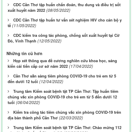
CDC Cần Thơ tập huấn chẩn đoán, thu dung và điều trị sốt
(08/05/2022)
xuất huyết năm 2022
CDC Cần Thơ tập huấn tư vấn xét nghiệm HIV cho cán bộ y
(11/05/2022)
tế
CDC kiểm tra công tác phòng, chống sốt xuất huyết tại Cờ
(12/05/2022)
Đỏ, Vĩnh Thạnh
Những tin cũ hơn
Họp xét thông qua đề cương nghiên cứu khoa học, sáng
(17/04/2022)
kiến cải tiến cấp cơ sở năm 2022
Cần Thơ sẵn sàng tiêm phòng COVID-19 cho trẻ em từ 5
(12/04/2022)
đến dưới 12 tuổi
Trung tâm Kiểm soát bệnh tật TP Cần Thơ: Tập huấn tiêm
chủng vắc xin phòng COVID-19 cho trẻ em từ 5 đến dưới 12
(06/04/2022)
tuổi
Kiểm tra công tác tiêm chủng vắc xin phòng COVID-19 trên
(22/03/2022)
địa bàn thành phố Cần Thơ
Trung tâm Kiểm soát bệnh tật TP Cần Thơ: Chào mừng 112