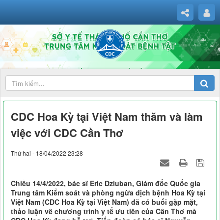
CDC Hoa Kỳ tại Việt Nam thăm và làm
việc với CDC Cần Thơ
Thứ hai - 18/04/2022 23:28
Chiều 14/4/2022, bác sĩ Eric Dziuban, Giám đốc Quốc gia
Trung tâm Kiểm soát và phòng ngừa dịch bệnh Hoa Kỳ tại
Việt Nam (CDC Hoa Kỳ tại Việt Nam) đã có buổi gặp mặt,
thảo luận về chương trình y tế ưu tiên của Cần Thơ mà