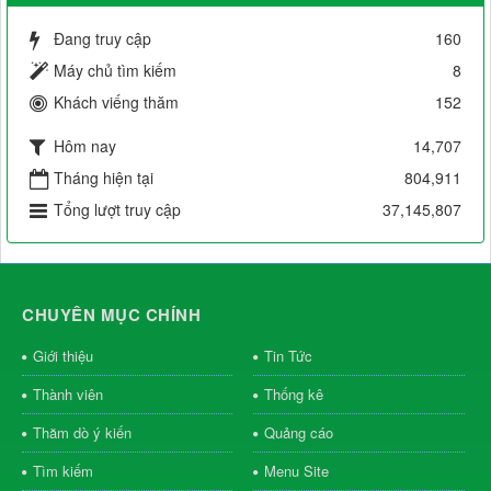
Đang truy cập
160
Máy chủ tìm kiếm
8
Khách viếng thăm
152
Hôm nay
14,707
Tháng hiện tại
804,911
Tổng lượt truy cập
37,145,807
CHUYÊN MỤC CHÍNH
Giới thiệu
Tin Tức
Thành viên
Thống kê
Thăm dò ý kiến
Quảng cáo
Tìm kiếm
Menu Site