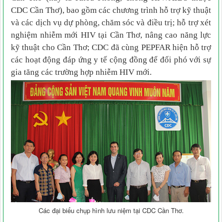
CDC Cần Thơ), bao gồm các chương trình hỗ trợ kỹ thuật
và các dịch vụ dự phòng, chăm sóc và điều trị; hỗ trợ xét
nghiệm nhiễm mới HIV tại Cần Thơ, nâng cao năng lực
kỹ thuật cho Cần Thơ; CDC đã cùng PEPFAR hiện hỗ trợ
các hoạt động đáp ứng y tế cộng đồng để đối phó với sự
gia tăng các trường hợp nhiễm HIV mới.
Các đại biểu chụp hình lưu niệm tại CDC Cần Thơ.