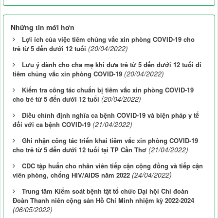
Những tin mới hơn
Lợi ích của việc tiêm chủng vắc xin phòng COVID-19 cho
(20/04/2022)
trẻ từ 5 đến dưới 12 tuổi
Lưu ý dành cho cha mẹ khi đưa trẻ từ 5 đến dưới 12 tuổi đi
(20/04/2022)
tiêm chủng vắc xin phòng COVID-19
Kiểm tra công tác chuẩn bị tiêm vắc xin phòng COVID-19
(20/04/2022)
cho trẻ từ 5 đến dưới 12 tuổi
Điều chỉnh định nghĩa ca bệnh COVID-19 và biện pháp y tế
(21/04/2022)
đối với ca bệnh COVID-19
Ghi nhận công tác triển khai tiêm vắc xin phòng COVID-19
(21/04/2022)
cho trẻ từ 5 đến dưới 12 tuổi tại TP Cần Thơ
CDC tập huấn cho nhân viên tiếp cận cộng đồng và tiếp cận
(24/04/2022)
viên phòng, chống HIV/AIDS năm 2022
Trung tâm Kiểm soát bệnh tật tổ chức Đại hội Chi đoàn
Đoàn Thanh niên cộng sản Hồ Chí Minh nhiệm kỳ 2022-2024
(06/05/2022)