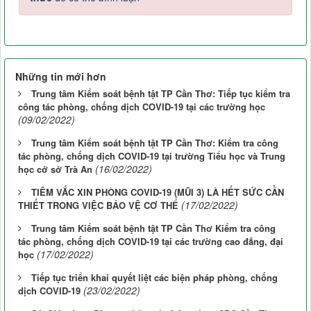
Những tin mới hơn
Trung tâm Kiểm soát bệnh tật TP Cần Thơ: Tiếp tục kiểm tra
công tác phòng, chống dịch COVID-19 tại các trường học
(09/02/2022)
Trung tâm Kiểm soát bệnh tật TP Cần Thơ: Kiểm tra công
tác phòng, chống dịch COVID-19 tại trường Tiểu học và Trung
(16/02/2022)
học cở sở Trà An
TIÊM VẮC XIN PHÒNG COVID-19 (MŨI 3) LÀ HẾT SỨC CẦN
(17/02/2022)
THIẾT TRONG VIỆC BẢO VỆ CƠ THỂ
Trung tâm Kiểm soát bệnh tật TP Cần Thơ Kiểm tra công
tác phòng, chống dịch COVID-19 tại các trường cao đẳng, đại
(17/02/2022)
học
Tiếp tục triển khai quyết liệt các biện pháp phòng, chống
(23/02/2022)
dịch COVID-19