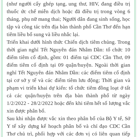
(như người cấy ghép tạng, ung thư, HIV, đang điều trị
thuốc ức chế miễn dịch hoặc đã điều trị trong vòng 6
tháng, phụ nữ mang thai; Người dân đang sinh sống, học
tập và công tác trên địa bàn thành phố Cần Thơ đến hạn
tiêm liều bổ sung và liều nhắc lại.
Triển khai dưới hình thức Chiến dịch tiêm chủng. Trong
thời gian nghỉ Tết Nguyên đán Nhâm Dần: tổ chức 10
điểm tiêm cố định, gồm: 01 điểm tại CDC Cần Thơ, 09
điểm tiêm cố định tại 09 quận/huyện. Ngoài thời gian
nghỉ Tết Nguyên đán Nhâm Dần: các điểm tiêm cố định
tại cơ sở y tế và các điểm tiêm lưu động; Thời gian và
phạm vi triển khai dự kiến: tổ chức tiêm đồng loạt ở tất
cả các quận/huyện trên địa bàn thành phố từ ngày
1/2/2022 - 28/2/2022 hoặc đến khi tiêm hết số lượng vắc
xin được phân bổ.
Sau khi nhận được vắc xin theo phân bổ của Bộ Y tế, Sở
Y tế xây dựng kế hoạch phân bổ và chỉ đạo CDC Cần
Thơ chủ trì, phối hợp với các đơn vị có liên quan tiếp