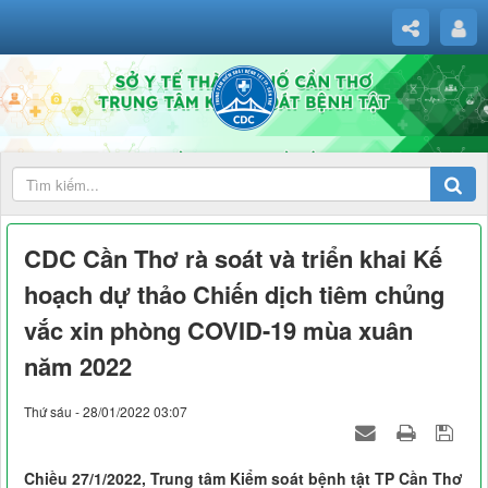
CDC Cần Thơ rà soát và triển khai Kế
hoạch dự thảo Chiến dịch tiêm chủng
vắc xin phòng COVID-19 mùa xuân
năm 2022
Thứ sáu - 28/01/2022 03:07
Chiều 27/1/2022, Trung tâm Kiểm soát bệnh tật TP Cần Thơ