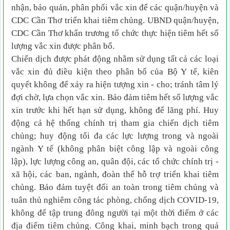
nhận, bảo quản, phân phối vắc xin để các quận/huyện và
CDC Cần Thơ triển khai tiêm chủng. UBND quận/huyện,
CDC Cần Thơ khẩn trương tổ chức thực hiện tiêm hết số
lượng vắc xin được phân bổ.
Chiến dịch được phát động nhằm sử dụng tất cả các loại
vắc xin đủ điều kiện theo phân bổ của Bộ Y tế, kiên
quyết không để xảy ra hiện tượng xin - cho; tránh tâm lý
đợi chờ, lựa chọn vắc xin. Bảo đảm tiêm hết số lượng vắc
xin trước khi hết hạn sử dụng, không để lãng phí. Huy
động cả hệ thống chính trị tham gia chiến dịch tiêm
chủng; huy động tối đa các lực lượng trong và ngoài
ngành Y tế (không phân biệt công lập và ngoài công
lập), lực lượng công an, quân đội, các tổ chức chính trị -
xã hội, các ban, ngành, đoàn thể hỗ trợ triển khai tiêm
chủng. Bảo đảm tuyệt đối an toàn trong tiêm chủng và
tuân thủ nghiêm công tác phòng, chống dịch COVID-19,
không để tập trung đông người tại một thời điểm ở các
địa điểm tiêm chủng. Công khai, minh bạch trong quá