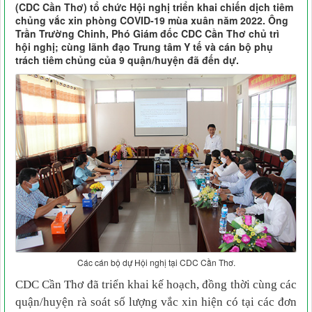
(CDC Cần Thơ) tổ chức Hội nghị triển khai chiến dịch tiêm
chủng vắc xin phòng COVID-19 mùa xuân năm 2022. Ông
Trần Trường Chinh, Phó Giám đốc CDC Cần Thơ chủ trì
hội nghị; cùng lãnh đạo Trung tâm Y tế và cán bộ phụ
trách tiêm chủng của 9 quận/huyện đã đến dự.
Các cán bộ dự Hội nghị tại CDC Cần Thơ.
CDC Cần Thơ đã triển khai kế hoạch, đồng thời cùng các
quận/huyện rà soát số lượng vắc xin hiện có tại các đơn