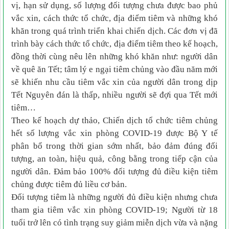
vị, hạn sử dụng, số lượng đối tượng chưa được bao phủ
vắc xin, cách thức tổ chức, địa điểm tiêm và những khó
khăn trong quá trình triển khai chiến dịch. Các đơn vị đã
trình bày cách thức tổ chức, địa điểm tiêm theo kế hoạch,
đồng thời cùng nêu lên những khó khăn như: người dân
về quê ăn Tết; tâm lý e ngại tiêm chủng vào đầu năm mới
sẽ khiến nhu cầu tiêm vắc xin của người dân trong dịp
Tết Nguyên đán là thấp, nhiều người sẽ đợi qua Tết mới
tiêm…
Theo kế hoạch dự thảo, Chiến dịch tổ chức tiêm chủng
hết số lượng vắc xin phòng COVID-19 được Bộ Y tế
phân bổ trong thời gian sớm nhất, bảo đảm đúng đối
tượng, an toàn, hiệu quả, công bằng trong tiếp cận của
người dân. Đảm bảo 100% đối tượng đủ điều kiện tiêm
chủng được tiêm đủ liều cơ bản.
Đối tượng tiêm là những người đủ điều kiện nhưng chưa
tham gia tiêm vắc xin phòng COVID-19; Người từ 18
tuổi trở lên có tình trạng suy giảm miễn dịch vừa và nặng