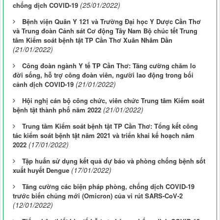
(25/01/2022)
chống dịch COVID-19
Bệnh viện Quân Y 121 và Trường Đại học Y Dược Cần Thơ
và Trung đoàn Cảnh sát Cơ động Tây Nam Bộ chúc tết Trung
tâm Kiểm soát bệnh tật TP Cần Thơ Xuân Nhâm Dần
(21/01/2022)
Công đoàn ngành Y tế TP Cần Thơ: Tăng cường chăm lo
đời sống, hỗ trợ công đoàn viên, người lao động trong bối
(21/01/2022)
cảnh dịch COVID-19
Hội nghị cán bộ công chức, viên chức Trung tâm Kiểm soát
(21/01/2022)
bệnh tật thành phố năm 2022
Trung tâm Kiểm soát bệnh tật TP Cần Thơ: Tổng kết công
tác kiểm soát bệnh tật năm 2021 và triển khai kế hoạch năm
(17/01/2022)
2022
Tập huấn sử dụng kết quả dự báo và phòng chống bệnh sốt
(17/01/2022)
xuất huyết Dengue
Tăng cường các biện pháp phòng, chống dịch COVID-19
trước biến chủng mới (Omicron) của vi rút SARS-CoV-2
(12/01/2022)