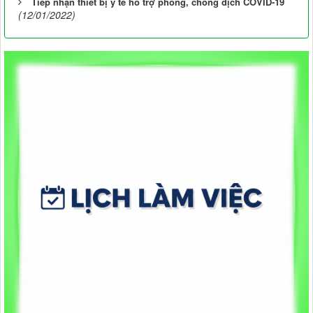
Tiếp nhận thiết bị y tế hỗ trợ phòng, chống dịch COVID-19
(12/01/2022)