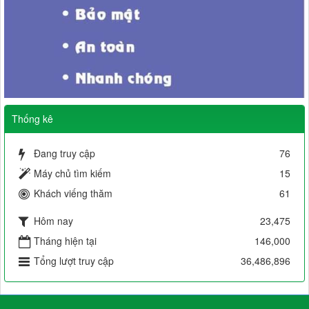
Thống kê
Đang truy cập
76
Máy chủ tìm kiếm
15
Khách viếng thăm
61
Hôm nay
23,475
Tháng hiện tại
146,000
Tổng lượt truy cập
36,486,896