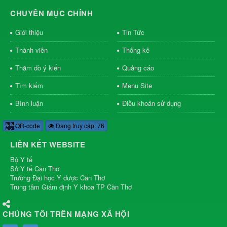
CHUYÊN MỤC CHÍNH
Giới thiệu
Tin Tức
Thành viên
Thống kê
Thăm dò ý kiến
Quảng cáo
Tìm kiếm
Menu Site
Bình luận
Điều khoản sử dụng
QR-code
Đang truy cập: 76
LIÊN KẾT WEBSITE
Bộ Y tế
Sở Y tế Cần Thơ
Trường Đại học Y dược Cần Thơ
Trung tâm Giám định Y khoa TP Cần Thơ
CHÚNG TÔI TRÊN MẠNG XÃ HỘI