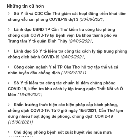
Những tin cũ hơn
Sở Y tế và CDC Cần Thơ giám sát hoạt động triển khai tiêm
(30/06/2021)
chủng vắc xin phòng COVID-19 đợt 3
Lãnh đạo UBND TP Cần Thơ kiểm tra công tác phòng
chống dịch COVID-19 tại Bệnh viện Đa khoa thành phố và
(24/06/2021)
Trung tâm Y tế quận Bình Thủy
Lãnh đạo Sở Y tế kiểm tra công tác cách ly tập trung phòng
(24/06/2021)
chống dịch bệnh COVID-19
Công đoàn ngành Y tế TP Cần Thơ hỗ trợ tập thể và cá
(18/06/2021)
nhân tuyến đầu chống dịch
Sở Y tế kiểm tra công tác chuẩn bị tiêm chủng phòng
COVID-19, kiểm tra khu cách ly tập trung quận Thốt Nốt và Ô
(16/06/2021)
Môn
Khẩn trương thực hiện các biện pháp cấp bách phòng,
chống dịch COVID-19: Từ 0 giờ ngày 16/6/2021, Cần Thơ tạm
dừng nhiều hoạt động để phòng, chống dịch COVID-19
(15/06/2021)
Chủ động phòng bệnh sốt xuất huyết vào mùa mưa