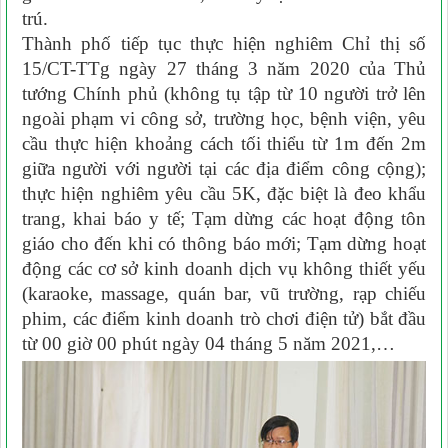
trú.
Thành phố tiếp tục thực hiện nghiêm Chỉ thị số
15/CT-TTg ngày 27 tháng 3 năm 2020 của Thủ
tướng Chính phủ (không tụ tập từ 10 người trở lên
ngoài phạm vi công sở, trường học, bệnh viện, yêu
cầu thực hiện khoảng cách tối thiểu từ 1m đến 2m
giữa người với người tại các địa điểm công cộng);
thực hiện nghiêm yêu cầu 5K, đặc biệt là đeo khẩu
trang, khai báo y tế; Tạm dừng các hoạt động tôn
giáo cho đến khi có thông báo mới; Tạm dừng hoạt
động các cơ sở kinh doanh dịch vụ không thiết yếu
(karaoke, massage, quán bar, vũ trường, rạp chiếu
phim, các điểm kinh doanh trò chơi điện tử) bắt đầu
từ 00 giờ 00 phút ngày 04 tháng 5 năm 2021,…