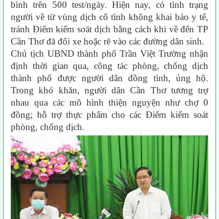
bình trên 500 test/ngày. Hiện nay, có tình trạng
người về từ vùng dịch cố tình không khai báo y tế,
tránh Ðiểm kiểm soát dịch bằng cách khi về đến TP
Cần Thơ đã đổi xe hoặc rẽ vào các đường dân sinh.
Chủ tịch UBND thành phố Trần Việt Trường nhận
định thời gian qua, công tác phòng, chống dịch
thành phố được người dân đồng tình, ủng hộ.
Trong khó khăn, người dân Cần Thơ tương trợ
nhau qua các mô hình thiện nguyện như chợ 0
đồng; hỗ trợ thực phẩm cho các Ðiểm kiểm soát
phòng, chống dịch.