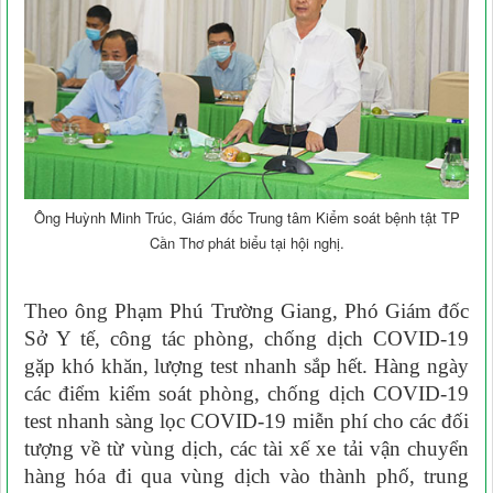
Ông Huỳnh Minh Trúc, Giám đốc Trung tâm Kiểm soát bệnh tật TP
Cần Thơ phát biểu tại hội nghị.
Theo ông Phạm Phú Trường Giang, Phó Giám đốc
Sở Y tế, công tác phòng, chống dịch COVID-19
gặp khó khăn, lượng test nhanh sắp hết. Hàng ngày
các điểm kiểm soát phòng, chống dịch COVID-19
test nhanh sàng lọc COVID-19 miễn phí cho các đối
tượng về từ vùng dịch, các tài xế xe tải vận chuyển
hàng hóa đi qua vùng dịch vào thành phố, trung