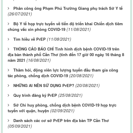
Phân công ông Phạm Phú Trường Giang phụ trách Sở Y tế
(26/07/2021)
Bộ Y tế họp trực tuyến về tiến độ triển khai Chiến dịch tiêm
(11/08/2021)
chủng vắc xin phòng COVID-19
(11/08/2021)
Tìm hiều về PrEP
THÔNG CÁO BÁO CHÍ Tình hình dịch bệnh COVID-19 trên
địa bàn thành phố Cần Thơ (tính đến 17 giờ 00 ngày 16 tháng 8
(16/08/2021)
năm 2021
Thăm hỏi, động viên lực lượng tuyến đầu tham gia công
(20/08/2021)
tác phòng, chống dịch COVID-19
(20/08/2021)
NHỮNG AI NÊN SỬ DỤNG PrEP?
(25/08/2021)
Quy trình đăng ký PrEP
Sở Chỉ huy phòng, chống dịch bệnh COVID-19 họp trực
(02/09/2021)
tuyến với quận, huyện
Danh sách các cơ sở PrEP trên địa bàn TP Cần Thơ
(05/09/2021)