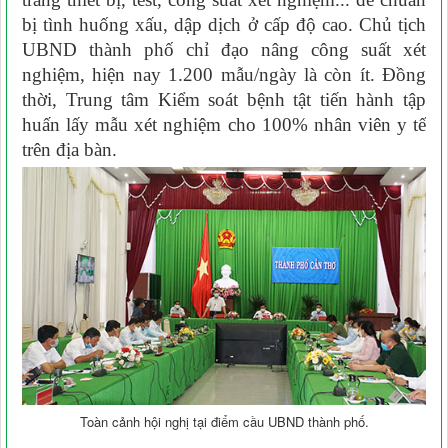
bị tình huống xấu, dập dịch ở cấp độ cao. Chủ tịch
UBND thành phố chỉ đạo nâng công suất xét
nghiệm, hiện nay 1.200 mẫu/ngày là còn ít. Ðồng
thời, Trung tâm Kiểm soát bệnh tật tiến hành tập
huấn lấy mẫu xét nghiệm cho 100% nhân viên y tế
trên địa bàn.
Toàn cảnh hội nghị tại điểm cầu UBND thành phố.