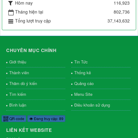
Hôm nay
116,923
Tháng hiện tại
802,736
Tổng lượt truy cập
37,143,632
CHUYÊN MỤC CHÍNH
Giới thiệu
Tin Tức
Thành viên
Thống kê
Thăm dò ý kiến
Quảng cáo
Tìm kiếm
Menu Site
Bình luận
Điều khoản sử dụng
QR-code
Đang truy cập: 89
LIÊN KẾT WEBSITE