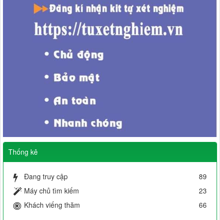
Thống kê
Đang truy cập
89
Máy chủ tìm kiếm
23
Khách viếng thăm
66