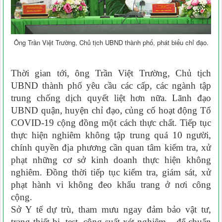
Ông Trần Việt Trường, Chủ tịch UBND thành phố, phát biểu chỉ đạo.
Thời gian tới, ông Trần Việt Trường, Chủ tịch
UBND thành phố yêu cầu các cấp, các ngành tập
trung chống dịch quyết liệt hơn nữa. Lãnh đạo
UBND quận, huyện chỉ đạo, củng cố hoạt động Tổ
COVID-19 cộng đồng một cách thực chất. Tiếp tục
thực hiện nghiêm không tập trung quá 10 người,
chính quyền địa phương cần quan tâm kiểm tra, xử
phạt những cơ sở kinh doanh thực hiện không
nghiêm. Ðồng thời tiếp tục kiểm tra, giám sát, xử
phạt hành vi không đeo khẩu trang ở nơi công
cộng.
Sở Y tế dự trù, tham mưu ngay đảm bảo vật tư,
trang thiết bị, test, công suất xét nghiệm... để chuẩn