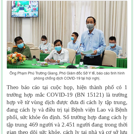
Ông Phạm Phú Trường Giang, Phó Giám đốc Sở Y tế, báo cáo tình hình
phòng chống dịch COVID-19 tại hội nghị.
Theo báo cáo tại cuộc họp, hiện thành phố có 1
trường hợp mắc COVID-19 (BN 15121) là trường
hợp về từ vùng dịch được đưa đi cách ly tập trung,
đang cách ly và điều trị tại Bệnh viện Lao và Bệnh
phổi, sức khỏe ổn định. Số trường hợp đang cách ly
tập trung 469 người và 2.451 người đang trong thời
gian theo dõi sức khỏe, cách ly tại nhà và cơ sở lưu