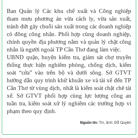
Ban Quản lý Các khu chế xuất và Công nghiệp
tham mưu phương án vừa cách ly, vừa sản xuất,
tránh đứt gãy chuỗi sản xuất trong các doanh nghiệp
có đông công nhân. Phối hợp cùng doanh nghiệp,
chính quyền địa phương nắm và quản lý chặt công
nhân là người ngoài TP Cần Thơ đang làm việc.
UBND quận, huyện kiểm tra, giám sát chợ truyền
thống thực hiện nghiêm phòng, chống dịch, kiểm
soát “cửa” vào trên bộ và dưới sông. Sở GTVT
hướng dẫn quy trình khử khuẩn xe và tài xế đến TP
Cần Thơ từ vùng dịch, nhất là kiểm soát chặt chẽ tài
xế. Sở GTVT phối hợp cùng lực lượng công an
tuần tra, kiểm soát xử lý nghiêm các trường hợp vi
phạm theo quy định.
Nguồn tin:
Tin, ảnh: Đỗ Quyên