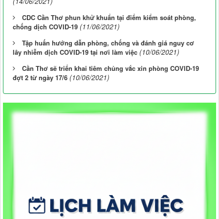
(14/06/2021)
CDC Cần Thơ phun khử khuẩn tại điểm kiểm soát phòng,
(11/06/2021)
chống dịch COVID-19
Tập huấn hướng dẫn phòng, chống và đánh giá nguy cơ
(10/06/2021)
lây nhiễm dịch COVID-19 tại nơi làm việc
Cần Thơ sẽ triển khai tiêm chủng vắc xin phòng COVID-19
(10/06/2021)
đợt 2 từ ngày 17/6