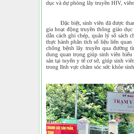
dục và dự phòng lây truyền HIV, viêm
Đặc biệt, sinh viên đã được tham
gia hoạt động truyền thông giáo dục
dẫn cách ghi chép, quản lý sổ sách c
thực hành phân tích số liệu liên quan
chống bệnh lây truyền qua đường tì
dung quan trọng giúp sinh viên hiểu 
sản tại tuyến y tế cơ sở, giúp sinh vi
trong lĩnh vực chăm sóc sức khỏe sin