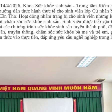
4/4/2026, Khoa Sức khỏe sinh sản - Trung tâm Kiểm s
hướng dẫn thực hành thực tế cho sinh viên lớp Cử nhân Y
Cần Thơ. Hoạt động nhằm trang bị cho sinh viên những k
c chăm sóc sức khỏe sinh sản. Sinh viên được tiếp cận 
hai các chương trình sức khỏe sinh sản tuyến thành phố, 
vấn, truyền thông, chăm sóc sức khỏe bà mẹ và trẻ em, 
 thức vào thực tiễn, đáp ứng yêu cầu nghề nghiệp trong 