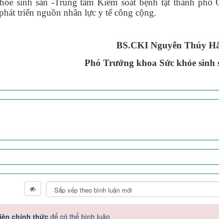
khỏe sinh sản -Trung tâm Kiểm soát bệnh tật thành phố 
 phát triển nguồn nhân lực y tế công cộng.
BS.CKI Nguyễn Thúy H
Phó Trưởng khoa Sức khỏe sinh 
iên chính thức
để có thể bình luận