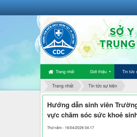
Trang nhất
Giới thiệu
Tin tức 
▼
Trang nhất
Tin tức sự kiện
Hướng dẫn sinh viên Trường
vực chăm sóc sức khoẻ sin
Thứ năm - 16/04/2026 04:17