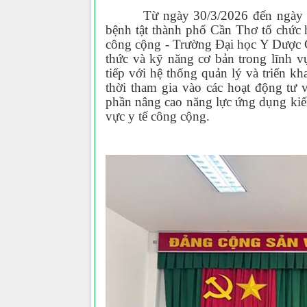
Từ ngày 30/3/2026 đến ngày 1
bệnh tật thành phố Cần Thơ tổ chức 
công cộng - Trường Đại học Y Dược 
thức và kỹ năng cơ bản trong lĩnh vự
tiếp với hệ thống quản lý và triển k
thời tham gia vào các hoạt động tư 
phần nâng cao năng lực ứng dụng kiến
vực y tế công cộng.