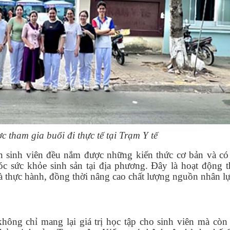
c tham gia buổi đi thực tế tại Trạm Y tế
ạn sinh viên đều nắm được những kiến thức cơ bản và có 
c sức khỏe sinh sản tại địa phương. Đây là hoạt động t
và thực hành, đồng thời nâng cao chất lượng nguồn nhân l
hông chỉ mang lại giá trị học tập cho sinh viên mà còn 