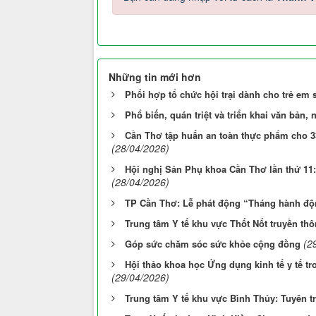
Những tin mới hơn
Phối hợp tổ chức hội trại dành cho trẻ em
Phổ biến, quán triệt và triển khai văn bản, 
Cần Thơ tập huấn an toàn thực phẩm cho 3
(28/04/2026)
Hội nghị Sản Phụ khoa Cần Thơ lần thứ 11: 
(28/04/2026)
TP Cần Thơ: Lễ phát động “Tháng hành độ
Trung tâm Y tế khu vực Thốt Nốt truyền t
(2
Góp sức chăm sóc sức khỏe cộng đồng
Hội thảo khoa học Ứng dụng kinh tế y tế tro
(29/04/2026)
Trung tâm Y tế khu vực Bình Thủy: Tuyên 