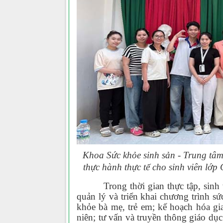
Khoa Sức khỏe sinh sản - Trung tâ
thực hành thực tế cho sinh viên lớ
Trong thời gian thực tập, sinh
quản lý và triển khai chương trình s
khỏe bà mẹ, trẻ em; kế hoạch hóa gia
niên; tư vấn và truyền thông giáo dụ