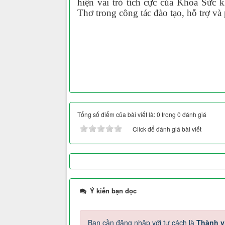
hiện vai trò tích cực của Khoa Sức 
Thơ trong công tác đào tạo, hỗ trợ và
Tổng số điểm của bài viết là: 0 trong 0 đánh giá
Click để đánh giá bài viết
Ý kiến bạn đọc
Bạn cần đăng nhập với tư cách là
Thành v