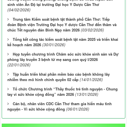
sinh viên Ấn Độ tại trường Đại học Y Dược Cần Thơ
(04/02/2026)
Trung tâm Kiểm soát bệnh tật thành phố Cần Thơ: Tiếp
đoàn Bệnh viện Trường Đại học Y dược Cần Thơ đến thăm và
(03/02/2026)
chúc Tết nguyên đán Bính Ngọ năm 2026
Tổng kết công tác kiểm soát bệnh tật năm 2025 và triển khai
(30/01/2026)
kế hoạch năm 2026
Họp tuyến chương trình Chăm sóc sức khỏe sinh sản và Dự
phòng lây truyền 3 bệnh từ mẹ sang con quý I/2026
(22/01/2026)
Tập huấn triển khai phần mềm báo cáo bệnh không lây
(14/01/2026)
nhiễm theo mô hình chính quyền 02 cấp
Tổ chức Chương trình “Thầy thuốc trẻ tình nguyện - Chung
(13/01/2026)
tay vì sức khỏe cộng đồng” năm 2026
Cán bộ, nhân viên CDC Cần Thơ tham gia hiến máu tình
(06/01/2026)
nguyện - Vì sức khỏe cộng đồng