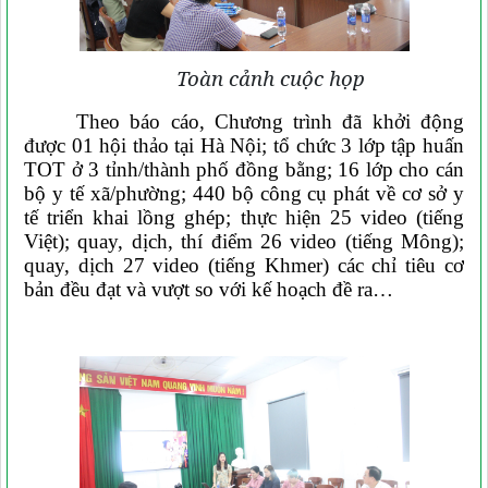
Toàn cảnh cuộc họp
Theo báo cáo, Chương trình đã khởi động
được 01 hội thảo tại Hà Nội; tổ chức 3 lớp tập huấn
TOT ở 3 tỉnh/thành phố đồng bằng; 16 lớp cho cán
bộ y tế xã/phường; 440 bộ công cụ phát về cơ sở y
tế triển khai lồng ghép; thực hiện 25 video (tiếng
Việt); quay, dịch, thí điểm 26 video (tiếng Mông);
quay, dịch 27 video (tiếng Khmer) các chỉ tiêu cơ
bản đều đạt và vượt so với kế hoạch đề ra…