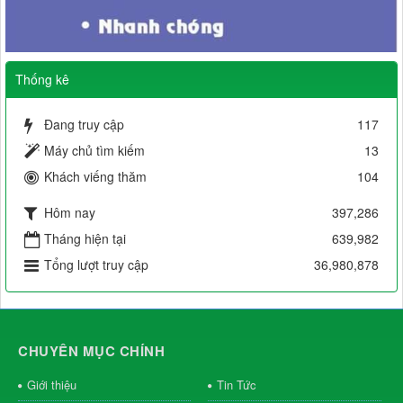
Thống kê
Đang truy cập
117
Máy chủ tìm kiếm
13
Khách viếng thăm
104
Hôm nay
397,286
Tháng hiện tại
639,982
Tổng lượt truy cập
36,980,878
CHUYÊN MỤC CHÍNH
Giới thiệu
Tin Tức