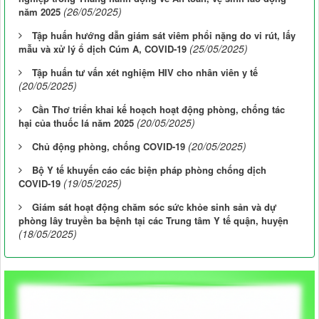
(26/05/2025)
năm 2025
Tập huấn hướng dẫn giám sát viêm phổi nặng do vi rút, lấy
(25/05/2025)
mẫu và xử lý ổ dịch Cúm A, COVID-19
Tập huấn tư vấn xét nghiệm HIV cho nhân viên y tế
(20/05/2025)
Cần Thơ triển khai kế hoạch hoạt động phòng, chống tác
(20/05/2025)
hại của thuốc lá năm 2025
(20/05/2025)
Chủ động phòng, chống COVID-19
Bộ Y tế khuyến cáo các biện pháp phòng chống dịch
(19/05/2025)
COVID-19
Giám sát hoạt động chăm sóc sức khỏe sinh sản và dự
phòng lây truyền ba bệnh tại các Trung tâm Y tế quận, huyện
(18/05/2025)