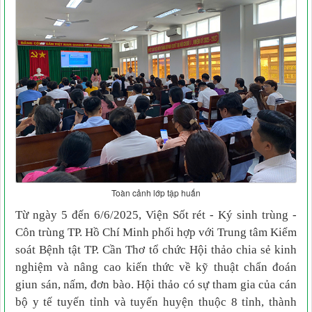
Toàn cảnh lớp tập huấn
Từ ngày 5 đến 6/6/2025, Viện Sốt rét - Ký sinh trùng -
Côn trùng TP. Hồ Chí Minh phối hợp với Trung tâm Kiểm
soát Bệnh tật TP. Cần Thơ tổ chức Hội thảo chia sẻ kinh
nghiệm và nâng cao kiến thức về kỹ thuật chẩn đoán
giun sán, nấm, đơn bào. Hội thảo có sự tham gia của cán
bộ y tế tuyến tỉnh và tuyến huyện thuộc 8 tỉnh, thành