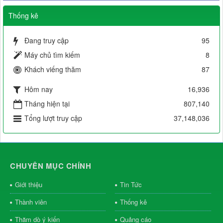
Thống kê
Đang truy cập
95
Máy chủ tìm kiếm
8
Khách viếng thăm
87
Hôm nay
16,936
Tháng hiện tại
807,140
Tổng lượt truy cập
37,148,036
CHUYÊN MỤC CHÍNH
Giới thiệu
Tin Tức
Thành viên
Thống kê
Thăm dò ý kiến
Quảng cáo