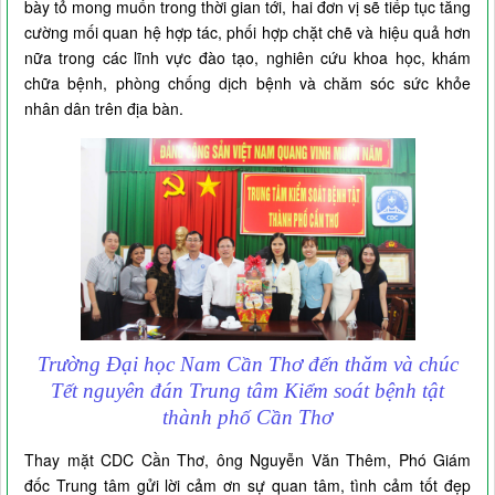
bày tỏ mong muốn trong thời gian tới, hai đơn vị sẽ tiếp tục tăng
cường mối quan hệ hợp tác, phối hợp chặt chẽ và hiệu quả hơn
nữa trong các lĩnh vực đào tạo, nghiên cứu khoa học, khám
chữa bệnh, phòng chống dịch bệnh và chăm sóc sức khỏe
nhân dân trên địa bàn.
Trường Đại học Nam Cần Thơ đến thăm và chúc
Tết nguyên đán Trung tâm Kiểm soát bệnh tật
thành phố Cần Thơ
Thay mặt CDC Cần Thơ, ông Nguyễn Văn Thêm, Phó Giám
đốc Trung tâm gửi lời cảm ơn sự quan tâm, tình cảm tốt đẹp