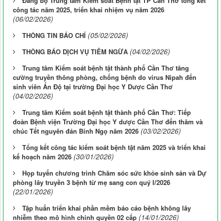
Đảng bộ Trung tâm Kiểm soát Bệnh tật TP Cần Thơ tổng kết
công tác năm 2025, triển khai nhiệm vụ năm 2026
(06/02/2026)
(05/02/2026)
THÔNG TIN BÁO CHÍ
(04/02/2026)
THÔNG BÁO DỊCH VỤ TIÊM NGỪA
Trung tâm Kiểm soát bệnh tật thành phố Cần Thơ tăng
cường truyền thông phòng, chống bệnh do virus Nipah đến
sinh viên Ấn Độ tại trường Đại học Y Dược Cần Thơ
(04/02/2026)
Trung tâm Kiểm soát bệnh tật thành phố Cần Thơ: Tiếp
đoàn Bệnh viện Trường Đại học Y dược Cần Thơ đến thăm và
(03/02/2026)
chúc Tết nguyên đán Bính Ngọ năm 2026
Tổng kết công tác kiểm soát bệnh tật năm 2025 và triển khai
(30/01/2026)
kế hoạch năm 2026
Họp tuyến chương trình Chăm sóc sức khỏe sinh sản và Dự
phòng lây truyền 3 bệnh từ mẹ sang con quý I/2026
(22/01/2026)
Tập huấn triển khai phần mềm báo cáo bệnh không lây
(14/01/2026)
nhiễm theo mô hình chính quyền 02 cấp