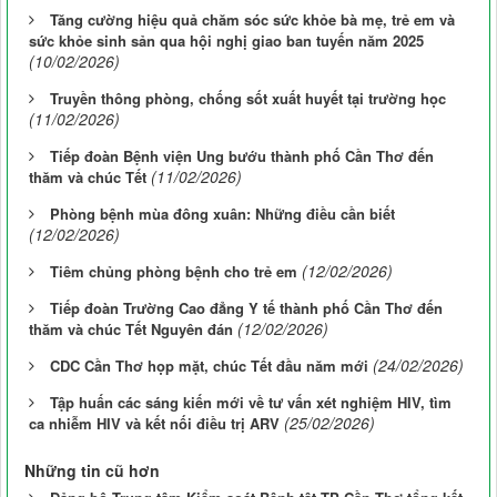
Tăng cường hiệu quả chăm sóc sức khỏe bà mẹ, trẻ em và
sức khỏe sinh sản qua hội nghị giao ban tuyến năm 2025
(10/02/2026)
Truyền thông phòng, chống sốt xuất huyết tại trường học
(11/02/2026)
Tiếp đoàn Bệnh viện Ung bướu thành phố Cần Thơ đến
(11/02/2026)
thăm và chúc Tết
Phòng bệnh mùa đông xuân: Những điều cần biết
(12/02/2026)
(12/02/2026)
Tiêm chủng phòng bệnh cho trẻ em
Tiếp đoàn Trường Cao đẳng Y tế thành phố Cần Thơ đến
(12/02/2026)
thăm và chúc Tết Nguyên đán
(24/02/2026)
CDC Cần Thơ họp mặt, chúc Tết đầu năm mới
Tập huấn các sáng kiến mới về tư vấn xét nghiệm HIV, tìm
(25/02/2026)
ca nhiễm HIV và kết nối điều trị ARV
Những tin cũ hơn