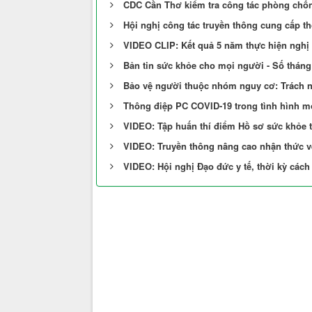
CDC Cần Thơ kiểm tra công tác phòng chốn
Hội nghị công tác truyền thông cung cấp th
VIDEO CLIP: Kết quả 5 năm thực hiện nghị 
Bản tin sức khỏe cho mọi người - Số tháng
Bảo vệ người thuộc nhóm nguy cơ: Trách 
Thông điệp PC COVID-19 trong tình hình m
VIDEO: Tập huấn thí điểm Hồ sơ sức khỏe 
VIDEO: Truyền thông nâng cao nhận thức 
VIDEO: Hội nghị Đạo đức y tế, thời kỳ các