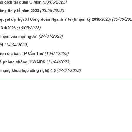
(30/06/2023)
g dịch tại quận Ô Môn
(23/06/2023)
ông tin y tế năm 2023
(09/06/20
quyết đại hội XI Công đoàn Ngành Y tế (Nhiệm kỳ 2018-2023)
(16/05/2023)
 3-4/2023
(24/04/2023)
nhiệm của mọi người
(14/04/2023)
ới
(13/04/2023)
trên địa bàn TP Cần Thơ
(11/04/2023)
về phòng chống HIV/AIDS
(04/04/2023)
h mạng khoa học công nghệ 4.0