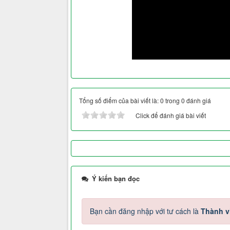
Tổng số điểm của bài viết là: 0 trong 0 đánh giá
Click để đánh giá bài viết
Ý kiến bạn đọc
Bạn cần đăng nhập với tư cách là
Thành v