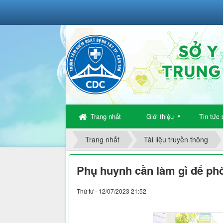
Trang nhất
Giới thiệu
Tin tức 
▼
Trang nhất
Tài liệu truyền thông
Phụ huynh cần làm gì để ph
Thứ tư - 12/07/2023 21:52