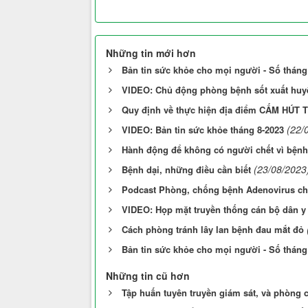
Những tin mới hơn
Bản tin sức khỏe cho mọi người - Số tháng
VIDEO: Chủ động phòng bệnh sốt xuất huy
Quy định về thực hiện địa điểm CẤM HÚT
(22/
VIDEO: Bản tin sức khỏe tháng 8-2023
Hành động để không có người chết vì bệnh
(23/08/2023
Bệnh dại, những điều cần biết
Podcast Phòng, chống bệnh Adenovirus ch
VIDEO: Họp mặt truyền thống cán bộ dân y
Cách phòng tránh lây lan bệnh đau mắt đỏ
Bản tin sức khỏe cho mọi người - Số tháng
Những tin cũ hơn
Tập huấn tuyên truyền giám sát, và phòng