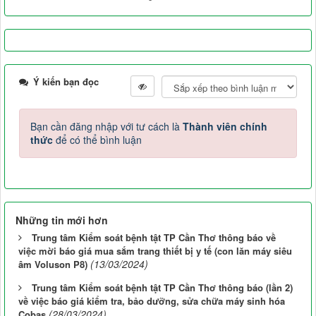
Ý kiến bạn đọc
Bạn cần đăng nhập với tư cách là
Thành viên chính
thức
để có thể bình luận
Những tin mới hơn
Trung tâm Kiểm soát bệnh tật TP Cần Thơ thông báo về
việc mời báo giá mua sắm trang thiết bị y tế (con lăn máy siêu
(13/03/2024)
âm Voluson P8)
Trung tâm Kiểm soát bệnh tật TP Cần Thơ thông báo (lần 2)
về việc báo giá kiểm tra, bảo dưỡng, sửa chữa máy sinh hóa
(28/03/2024)
Cobas