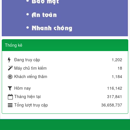
Thống kê
Đang truy cập
1,202
Máy chủ tìm kiếm
18
Khách viếng thăm
1,184
Hôm nay
116,142
Tháng hiện tại
317,841
Tổng lượt truy cập
36,658,737