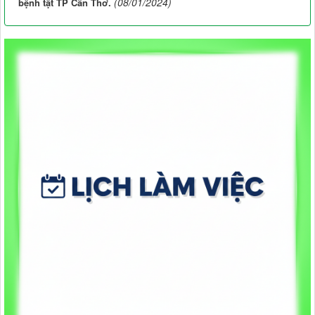
(08/01/2024)
bệnh tật TP Cần Thơ.