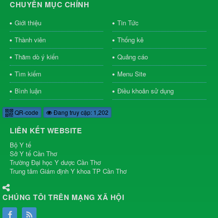
CHUYÊN MỤC CHÍNH
Giới thiệu
Tin Tức
Thành viên
Thống kê
Thăm dò ý kiến
Quảng cáo
Tìm kiếm
Menu Site
Bình luận
Điều khoản sử dụng
QR-code
Đang truy cập: 1,202
LIÊN KẾT WEBSITE
Bộ Y tế
Sở Y tế Cần Thơ
Trường Đại học Y dược Cần Thơ
Trung tâm Giám định Y khoa TP Cần Thơ
CHÚNG TÔI TRÊN MẠNG XÃ HỘI