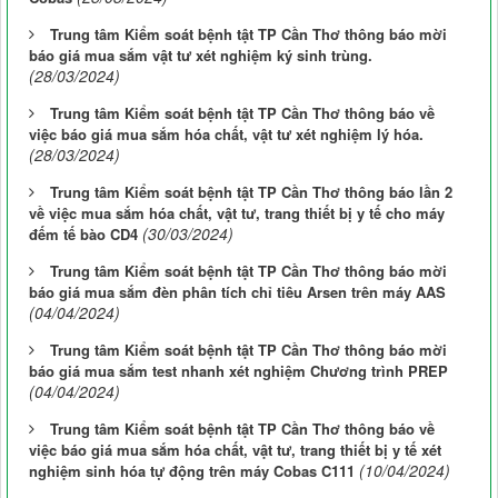
Trung tâm Kiểm soát bệnh tật TP Cần Thơ thông báo mời
báo giá mua sắm vật tư xét nghiệm ký sinh trùng.
(28/03/2024)
Trung tâm Kiểm soát bệnh tật TP Cần Thơ thông báo về
việc báo giá mua sắm hóa chất, vật tư xét nghiệm lý hóa.
(28/03/2024)
Trung tâm Kiểm soát bệnh tật TP Cần Thơ thông báo lần 2
về việc mua sắm hóa chất, vật tư, trang thiết bị y tế cho máy
(30/03/2024)
đếm tế bào CD4
Trung tâm Kiểm soát bệnh tật TP Cần Thơ thông báo mời
báo giá mua sắm đèn phân tích chỉ tiêu Arsen trên máy AAS
(04/04/2024)
Trung tâm Kiểm soát bệnh tật TP Cần Thơ thông báo mời
báo giá mua sắm test nhanh xét nghiệm Chương trình PREP
(04/04/2024)
Trung tâm Kiểm soát bệnh tật TP Cần Thơ thông báo về
việc báo giá mua sắm hóa chất, vật tư, trang thiết bị y tế xét
(10/04/2024)
nghiệm sinh hóa tự động trên máy Cobas C111