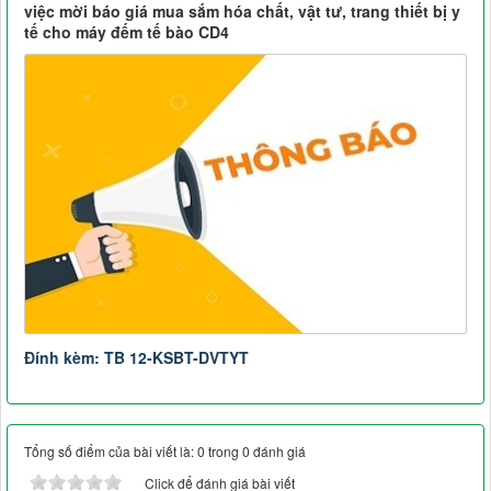
việc mời báo giá mua sắm hóa chất, vật tư, trang thiết bị y
tế cho máy đếm tế bào CD4
Đính kèm: TB 12-KSBT-DVTYT
Tổng số điểm của bài viết là: 0 trong 0 đánh giá
Click để đánh giá bài viết