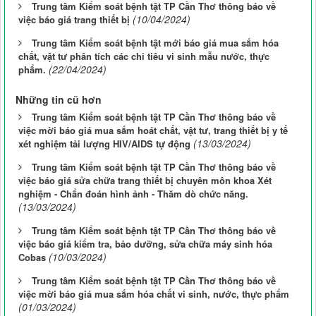
Trung tâm Kiểm soát bệnh tật TP Cần Thơ thông báo về
(10/04/2024)
việc báo giá trang thiết bị
Trung tâm Kiểm soát bệnh tật mới báo giá mua sắm hóa
chất, vật tư phân tích các chỉ tiêu vi sinh mẫu nước, thực
(22/04/2024)
phẩm.
Những tin cũ hơn
Trung tâm Kiểm soát bệnh tật TP Cần Thơ thông báo về
việc mời báo giá mua sắm hoát chất, vật tư, trang thiết bị y tế
(13/03/2024)
xét nghiệm tải lượng HIV/AIDS tự động
Trung tâm Kiểm soát bệnh tật TP Cần Thơ thông báo về
việc báo giá sửa chữa trang thiết bị chuyên môn khoa Xét
nghiệm - Chẩn đoán hình ảnh - Thăm dò chức năng.
(13/03/2024)
Trung tâm Kiểm soát bệnh tật TP Cần Thơ thông báo về
việc báo giá kiểm tra, bảo dưỡng, sửa chữa máy sinh hóa
(10/03/2024)
Cobas
Trung tâm Kiểm soát bệnh tật TP Cần Thơ thông báo về
việc mời báo giá mua sắm hóa chất vi sinh, nước, thực phẩm
(01/03/2024)