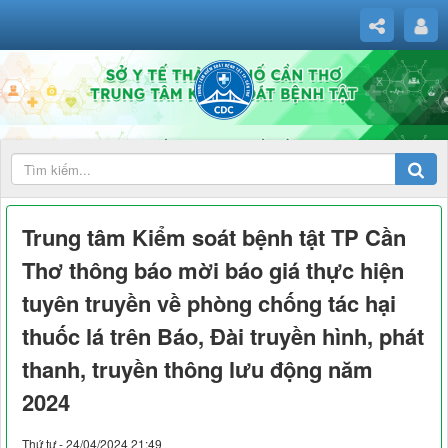
Trung tâm Kiểm soát bệnh tật TP Cần
Thơ thông báo mời báo giá thực hiện
tuyên truyền về phòng chống tác hại
thuốc lá trên Báo, Đài truyền hình, phát
thanh, truyền thông lưu động năm
2024
Thứ tư - 24/04/2024 21:49