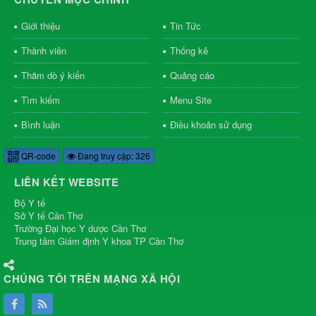
Giới thiệu
Tin Tức
Thành viên
Thống kê
Thăm dò ý kiến
Quảng cáo
Tìm kiếm
Menu Site
Bình luận
Điều khoản sử dụng
QR-code
Đang truy cập: 326
LIÊN KẾT WEBSITE
Bộ Y tế
Sở Y tế Cần Thơ
Trường Đại học Y dược Cần Thơ
Trung tâm Giám định Y khoa TP Cần Thơ
CHÚNG TÔI TRÊN MẠNG XÃ HỘI