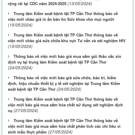
(13/05/2024)
rộng rãi tại CDC năm 2024-2025
Trung tâm Kiểm soát bệnh tật TP Cần Thơ thông báo về
việc mời chào giá in ấn bản tin Sức khỏe cho mọi người
(15/05/2024)
Trung tâm Kiểm soát bệnh tật TP Cần Thơ thông báo về
việc mời chào giá sửa chữa khu vực Tư vấn và xét nghiệm HIV
(15/05/2024)
Thông báo về việc mời báo giá mua sắm gói thầu vắc xin
dịch vụ tại trung tâm Kiểm soát bệnh tật TP Cần Thơ
(24/05/2024)
Thông báo về việc mời báo giá sửa chữa, bảo trì, kiểm
định, hiệu chuẩn thiết bị y tế xét nghiệm tại Trung tâm Kiểm
(24/05/2024)
soát bệnh tật TP Cần Thơ
Trung tâm Kiểm soát bệnh tật TP Cần Thơ thông báo về
việc mời báo giá mua sắm hóa chất sử dụng xét nghiệm dịch
(27/05/2024)
vụ
Trung tâm Kiểm soát bệnh tật TP Cần Thơ thông báo về
việc mời báo giá mua sắm hóa chất phân tích các chỉ tiêu vi
(27/05/2024)
sinh mẫu thực phẩm