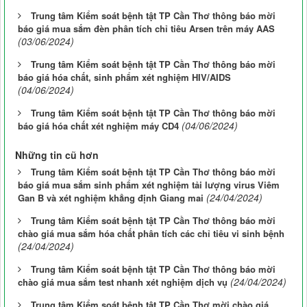
Trung tâm Kiểm soát bệnh tật TP Cần Thơ thông báo mời
báo giá mua sắm đèn phân tích chỉ tiêu Arsen trên máy AAS
(03/06/2024)
Trung tâm Kiểm soát bệnh tật TP Cần Thơ thông báo mời
báo giá hóa chất, sinh phẩm xét nghiệm HIV/AIDS
(04/06/2024)
Trung tâm Kiểm soát bệnh tật TP Cần Thơ thông báo mời
(04/06/2024)
báo giá hóa chất xét nghiệm máy CD4
Những tin cũ hơn
Trung tâm Kiểm soát bệnh tật TP Cần Thơ thông báo mời
báo giá mua sắm sinh phẩm xét nghiệm tải lượng virus Viêm
(24/04/2024)
Gan B và xét nghiệm khẳng định Giang mai
Trung tâm Kiểm soát bệnh tật TP Cần Thơ thông báo mời
chào giá mua sắm hóa chất phân tích các chỉ tiêu vi sinh bệnh
(24/04/2024)
Trung tâm Kiểm soát bệnh tật TP Cần Thơ thông báo mời
(24/04/2024)
chào giá mua sắm test nhanh xét nghiệm dịch vụ
Trung tâm Kiểm soát bệnh tật TP Cần Thơ mời chào giá