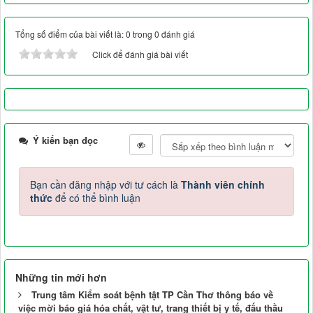
Tổng số điểm của bài viết là: 0 trong 0 đánh giá
Click để đánh giá bài viết
Ý kiến bạn đọc
Bạn cần đăng nhập với tư cách là
Thành viên chính
thức
để có thể bình luận
Những tin mới hơn
Trung tâm Kiểm soát bệnh tật TP Cần Thơ thông báo về
việc mời báo giá hóa chất, vật tư, trang thiết bị y tế, đấu thầu