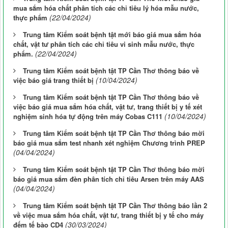
mua sắm hóa chất phân tích các chỉ tiêu lý hóa mẫu nước,
(22/04/2024)
thực phẩm
Trung tâm Kiểm soát bệnh tật mới báo giá mua sắm hóa
chất, vật tư phân tích các chỉ tiêu vi sinh mẫu nước, thực
(22/04/2024)
phẩm.
Trung tâm Kiểm soát bệnh tật TP Cần Thơ thông báo về
(10/04/2024)
việc báo giá trang thiết bị
Trung tâm Kiểm soát bệnh tật TP Cần Thơ thông báo về
việc báo giá mua sắm hóa chất, vật tư, trang thiết bị y tế xét
(10/04/2024)
nghiệm sinh hóa tự động trên máy Cobas C111
Trung tâm Kiểm soát bệnh tật TP Cần Thơ thông báo mời
báo giá mua sắm test nhanh xét nghiệm Chương trình PREP
(04/04/2024)
Trung tâm Kiểm soát bệnh tật TP Cần Thơ thông báo mời
báo giá mua sắm đèn phân tích chỉ tiêu Arsen trên máy AAS
(04/04/2024)
Trung tâm Kiểm soát bệnh tật TP Cần Thơ thông báo lần 2
về việc mua sắm hóa chất, vật tư, trang thiết bị y tế cho máy
(30/03/2024)
đếm tế bào CD4