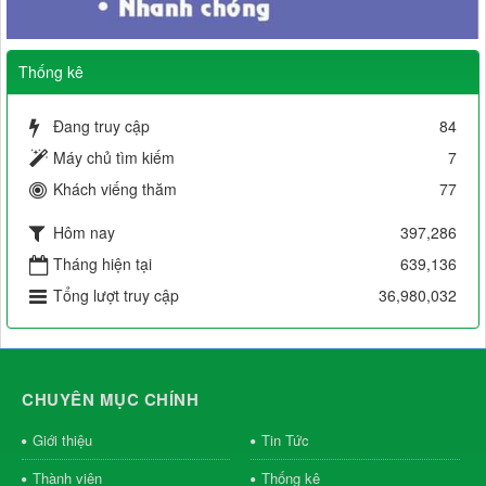
Thống kê
Đang truy cập
84
Máy chủ tìm kiếm
7
Khách viếng thăm
77
Hôm nay
397,286
Tháng hiện tại
639,136
Tổng lượt truy cập
36,980,032
CHUYÊN MỤC CHÍNH
Giới thiệu
Tin Tức
Thành viên
Thống kê