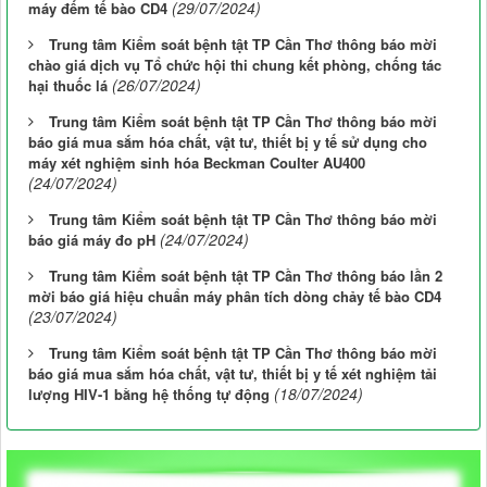
(29/07/2024)
máy đếm tế bào CD4
Trung tâm Kiểm soát bệnh tật TP Cần Thơ thông báo mời
chào giá dịch vụ Tổ chức hội thi chung kết phòng, chống tác
(26/07/2024)
hại thuốc lá
Trung tâm Kiểm soát bệnh tật TP Cần Thơ thông báo mời
báo giá mua sắm hóa chất, vật tư, thiết bị y tế sử dụng cho
máy xét nghiệm sinh hóa Beckman Coulter AU400
(24/07/2024)
Trung tâm Kiểm soát bệnh tật TP Cần Thơ thông báo mời
(24/07/2024)
báo giá máy đo pH
Trung tâm Kiểm soát bệnh tật TP Cần Thơ thông báo lần 2
mời báo giá hiệu chuẩn máy phân tích dòng chảy tế bào CD4
(23/07/2024)
Trung tâm Kiểm soát bệnh tật TP Cần Thơ thông báo mời
báo giá mua sắm hóa chất, vật tư, thiết bị y tế xét nghiệm tải
(18/07/2024)
lượng HIV-1 bằng hệ thống tự động