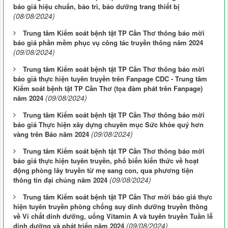
báo giá hiệu chuẩn, bảo trì, bảo dưỡng trang thiết bị
(08/08/2024)
Trung tâm Kiểm soát bệnh tật TP Cần Thơ thông báo mời
báo giá phần mềm phục vụ công tác truyền thông năm 2024
(09/08/2024)
Trung tâm Kiểm soát bệnh tật TP Cần Thơ thông báo mời
báo giá thực hiện tuyên truyền trên Fanpage CDC - Trung tâm
Kiểm soát bệnh tật TP Cần Thơ (tọa đàm phát trên Fanpage)
(09/08/2024)
năm 2024
Trung tâm Kiểm soát bệnh tật TP Cần Thơ thông báo mời
báo giá Thực hiện xây dựng chuyên mục Sức khỏe quý hơn
(09/08/2024)
vàng trên Báo năm 2024
Trung tâm Kiểm soát bệnh tật TP Cần Thơ thông báo mời
báo giá thực hiện tuyên truyền, phổ biến kiến thức về hoạt
động phòng lây truyền từ mẹ sang con, qua phương tiện
(09/08/2024)
thông tin đại chúng năm 2024
Trung tâm Kiểm soát bệnh tật TP Cần Thơ mời báo giá thực
hiện tuyên truyền phòng chống suy dinh dưỡng truyền thông
về Vi chất dinh dưỡng, uống Vitamin A và tuyên truyền Tuần lễ
(09/08/2024)
dinh dưỡng và phát triển năm 2024