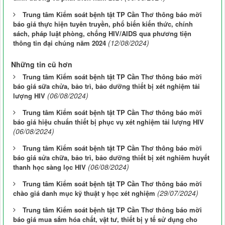
Trung tâm Kiểm soát bệnh tật TP Cần Thơ thông báo mời
báo giá thực hiện tuyên truyền, phổ biến kiến thức, chính
sách, pháp luật phòng, chống HIV/AIDS qua phương tiện
(12/08/2024)
thông tin đại chúng năm 2024
Những tin cũ hơn
Trung tâm Kiểm soát bệnh tật TP Cần Thơ thông báo mời
báo giá sữa chửa, bảo trì, bảo dưỡng thiết bị xét nghiệm tải
(06/08/2024)
lượng HIV
Trung tâm Kiểm soát bệnh tật TP Cần Thơ thông báo mời
báo giá hiệu chuẩn thiết bị phục vụ xét nghiệm tải lượng HIV
(06/08/2024)
Trung tâm Kiểm soát bệnh tật TP Cần Thơ thông báo mời
báo giá sửa chữa, bảo trì, bảo dưỡng thiết bị xét nghiêm huyết
(06/08/2024)
thanh học sàng lọc HIV
Trung tâm Kiểm soát bệnh tật TP Cần Thơ thông báo mời
(29/07/2024)
chào giá danh mục kỹ thuật y học xét nghiệm
Trung tâm Kiểm soát bệnh tật TP Cần Thơ thông báo mời
báo giá mua sắm hóa chất, vật tư, thiết bị y tế sử dụng cho