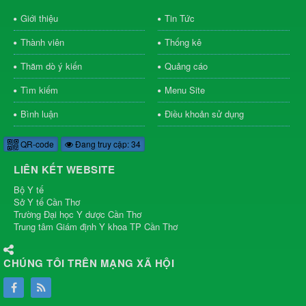
Giới thiệu
Tin Tức
Thành viên
Thống kê
Thăm dò ý kiến
Quảng cáo
Tìm kiếm
Menu Site
Bình luận
Điều khoản sử dụng
QR-code
Đang truy cập: 34
LIÊN KẾT WEBSITE
Bộ Y tế
Sở Y tế Cần Thơ
Trường Đại học Y dược Cần Thơ
Trung tâm Giám định Y khoa TP Cần Thơ
CHÚNG TÔI TRÊN MẠNG XÃ HỘI