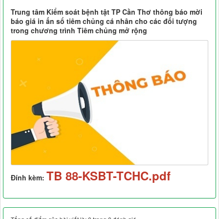
Trung tâm Kiểm soát bệnh tật TP Cần Thơ thông báo mời
báo giá in ấn sổ tiêm chủng cá nhân cho các đối tượng
trong chương trình Tiêm chủng mở rộng
TB 88-KSBT-TCHC.pdf
Đính kèm: