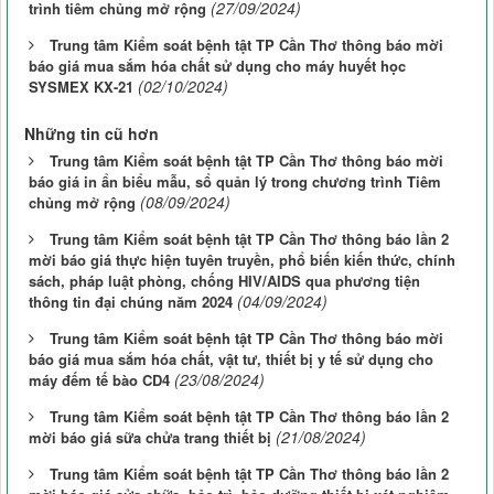
(27/09/2024)
trình tiêm chủng mở rộng
Trung tâm Kiểm soát bệnh tật TP Cần Thơ thông báo mời
báo giá mua sắm hóa chất sử dụng cho máy huyết học
(02/10/2024)
SYSMEX KX-21
Những tin cũ hơn
Trung tâm Kiểm soát bệnh tật TP Cần Thơ thông báo mời
báo giá in ẩn biểu mẫu, sổ quản lý trong chương trình Tiêm
(08/09/2024)
chủng mở rộng
Trung tâm Kiểm soát bệnh tật TP Cần Thơ thông báo lần 2
mời báo giá thực hiện tuyên truyền, phổ biến kiến thức, chính
sách, pháp luật phòng, chống HIV/AIDS qua phương tiện
(04/09/2024)
thông tin đại chúng năm 2024
Trung tâm Kiểm soát bệnh tật TP Cần Thơ thông báo mời
báo giá mua sắm hóa chất, vật tư, thiết bị y tế sử dụng cho
(23/08/2024)
máy đếm tế bào CD4
Trung tâm Kiểm soát bệnh tật TP Cần Thơ thông báo lần 2
(21/08/2024)
mời báo giá sữa chửa trang thiết bị
Trung tâm Kiểm soát bệnh tật TP Cần Thơ thông báo lần 2