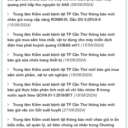
(09/09/2024)
quang phổ hấp thu nguyên tử AAS
Trung tâm Kiểm soát bệnh tật TP Cần Thơ thông báo mời
chào giá cung cấp xăng RON95-III, Dầu DO 0,05%S-II
(15/09/2024)
Trung tâm Kiểm soát bệnh tật TP Cần Thơ thông báo mời
báo giá mua sắm hóa chất, vật tư dùng cho máy miễn dịch
(15/09/2024)
điện hóa phát huỳnh quang COBAS e411
Trung tâm Kiểm soát bệnh tật TP Cần Thơ thông báo mời
(19/09/2024)
báo giá sửa chữa trang thiết bị
Trung tâm Kiểm soát bệnh tật TP Cần Thơ mời báo giá mua
(19/09/2024)
sắm sinh phẩm, vật tư xét nghiệm
Trung tâm Kiểm soát bệnh tật TP Cần Thơ thông báo mời
báo giá thực hiện phân tích một số chỉ tiêu nhóm B trong
(19/09/2024)
nước sạch theo QCVN 01-1:2018/BYT
Trung tâm Kiểm soát bệnh tật TP Cần Thơ thông báo mời
(27/09/2024)
báo giá vắc xin Sốt xuất huyết
Trung tâm Kiểm soát bệnh tật thông báo mời chào giá in ấn
biểu mẫu, sổ quản lý, sổ tiêm chủng cá nhân trong Chương