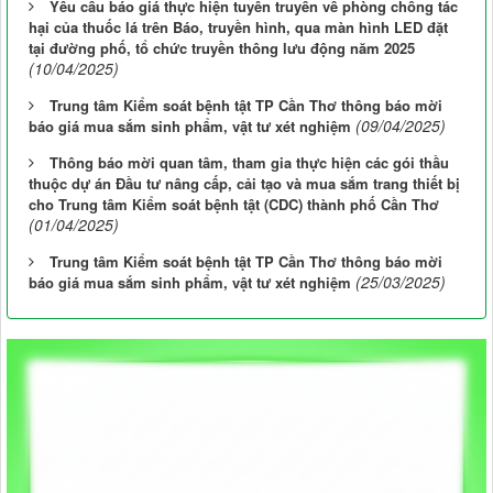
Yêu cầu báo giá thực hiện tuyên truyền về phòng chống tác
hại của thuốc lá trên Báo, truyền hình, qua màn hình LED đặt
tại đường phố, tổ chức truyền thông lưu động năm 2025
(10/04/2025)
Trung tâm Kiểm soát bệnh tật TP Cần Thơ thông báo mời
(09/04/2025)
báo giá mua sắm sinh phẩm, vật tư xét nghiệm
Thông báo mời quan tâm, tham gia thực hiện các gói thầu
thuộc dự án Đầu tư nâng cấp, cải tạo và mua sắm trang thiết bị
cho Trung tâm Kiểm soát bệnh tật (CDC) thành phố Cần Thơ
(01/04/2025)
Trung tâm Kiểm soát bệnh tật TP Cần Thơ thông báo mời
(25/03/2025)
báo giá mua sắm sinh phẩm, vật tư xét nghiệm