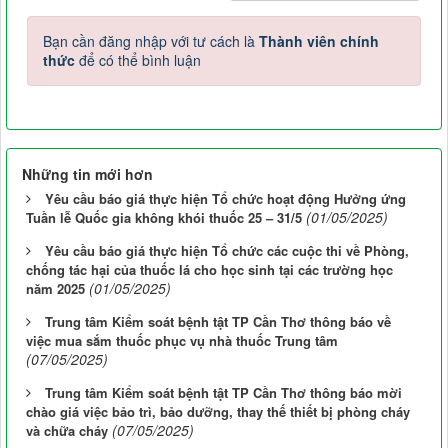
Bạn cần đăng nhập với tư cách là
Thành viên chính
thức
để có thể bình luận
Những tin mới hơn
Yêu cầu báo giá thực hiện Tổ chức hoạt động Hưởng ứng
(01/05/2025)
Tuần lễ Quốc gia không khói thuốc 25 – 31/5
Yêu cầu báo giá thực hiện Tổ chức các cuộc thi về Phòng,
chống tác hại của thuốc lá cho học sinh tại các trường học
(01/05/2025)
năm 2025
Trung tâm Kiểm soát bệnh tật TP Cần Thơ thông báo về
việc mua sắm thuốc phục vụ nhà thuốc Trung tâm
(07/05/2025)
Trung tâm Kiểm soát bệnh tật TP Cần Thơ thông báo mời
chào giá việc bảo trì, bảo dưỡng, thay thế thiết bị phòng cháy
(07/05/2025)
và chữa cháy