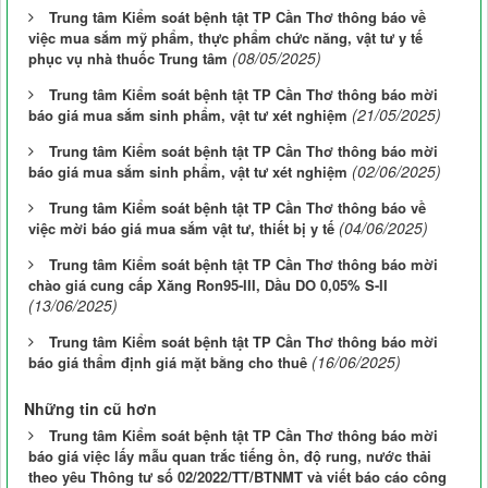
Trung tâm Kiểm soát bệnh tật TP Cần Thơ thông báo về
việc mua sắm mỹ phẩm, thực phẩm chức năng, vật tư y tế
(08/05/2025)
phục vụ nhà thuốc Trung tâm
Trung tâm Kiểm soát bệnh tật TP Cần Thơ thông báo mời
(21/05/2025)
báo giá mua sắm sinh phẩm, vật tư xét nghiệm
Trung tâm Kiểm soát bệnh tật TP Cần Thơ thông báo mời
(02/06/2025)
báo giá mua sắm sinh phẩm, vật tư xét nghiệm
Trung tâm Kiểm soát bệnh tật TP Cần Thơ thông báo về
(04/06/2025)
việc mời báo giá mua sắm vật tư, thiết bị y tế
Trung tâm Kiểm soát bệnh tật TP Cần Thơ thông báo mời
chào giá cung cấp Xăng Ron95-III, Dầu DO 0,05% S-II
(13/06/2025)
Trung tâm Kiểm soát bệnh tật TP Cần Thơ thông báo mời
(16/06/2025)
báo giá thẩm định giá mặt bằng cho thuê
Những tin cũ hơn
Trung tâm Kiểm soát bệnh tật TP Cần Thơ thông báo mời
báo giá việc lấy mẫu quan trắc tiếng ồn, độ rung, nước thải
theo yêu Thông tư số 02/2022/TT/BTNMT và viết báo cáo công