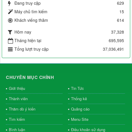
Đang truy cập
629
Máy chủ tìm kiếm
15
Khách viếng thăm
614
Hôm nay
37,328
Tháng hiện tại
695,595
Tổng lượt truy cập
37,036,491
CHUYÊN MỤC CHÍNH
Giới thiệu
Tin Tức
Thành viên
Thống kê
Thăm dò ý kiến
Quảng cáo
Tìm kiếm
Menu Site
Bình luận
Điều khoản sử dụng