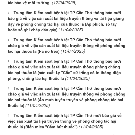
(17/04/2025)
tác bảo vệ môi trường.
Trung tâm Kiếm soát bệnh tật TP Cần Thơ thông báo mời
báo giá về việc sản xuất tài liiệu truyền thông và tài liệu giảng
dạy về phòng chống tác hại của thuốc lá (Áp phích, sổ tay
(11/04/2025)
hoặc sổ ghi chép dán gáy)
Trung tâm Kiểm soát bệnh tật TP Cần Thơ thông báo mời
chào giá về việc sản xuất tài liệu truyền thông về phòng chống
(11/04/2025)
tác hại thuốc lá (Pa nô treo)
Trung tâm Kiểm soát bệnh tật TP Cần Thơ thông báo mời
chào giá về việc sản xuất tài liệu truyền thông phòng chống
tác hại thuốc lá (sản xuất Ly "Cốc" sứ trắng có in thông điệp
(11/04/2025)
phòng, chống tác hại thuốc lá
Trung tâm Kiểm soát bệnh tật TP Cần Thơ thông báo mời
chào giá về việc sản xuất tài liệu truyền thông về phòng chống
tác hại thuốc lá (Áo mưa tuyên truyền về phòng chống tác hại
(11/04/2025)
thuốc lá)
Trung tâm Kiểm soát bệnh tật TP Cần Thơ mời báo giá về
việc sản xuất tài liệu truyền thông về phòng chống tác hại
(11/04/2025)
thuốc lá (Biển mica "Cấm hút thuốc")