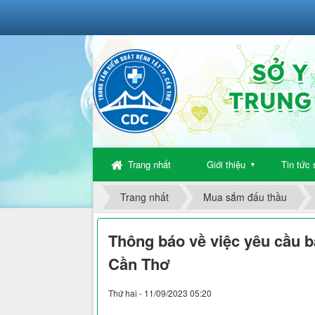
Trang nhất
Giới thiệu
Tin tức 
▼
Trang nhất
Mua sắm đấu thầu
Thông báo về việc yêu cầu b
Cần Thơ
Thứ hai - 11/09/2023 05:20