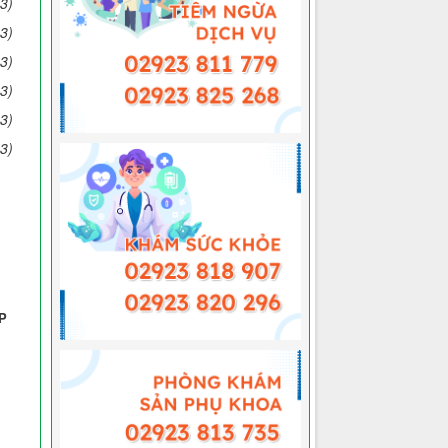
3)
3)
3)
3)
3)
3)
TP