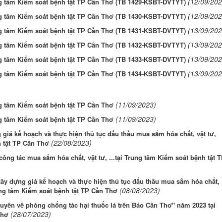
(12/09/202
ng tâm Kiểm soát bệnh tật TP Cần Thơ (TB 1429-KSBT-DVTYT)
(12/09/202
ng tâm Kiểm soát bệnh tật TP Cần Thơ (TB 1430-KSBT-DVTYT)
(13/09/202
ng tâm Kiểm soát bệnh tật TP Cần Thơ (TB 1431-KSBT-DVTYT)
(13/09/202
ng tâm Kiểm soát bệnh tật TP Cần Thơ (TB 1432-KSBT-DVTYT)
(13/09/202
ng tâm Kiểm soát bệnh tật TP Cần Thơ (TB 1433-KSBT-DVTYT)
(13/09/202
ng tâm Kiểm soát bệnh tật TP Cần Thơ (TB 1434-KSBT-DVTYT)
(11/09/2023)
ng tâm Kiểm soát bệnh tật TP Cần Thơ
(11/09/2023)
ng tâm Kiểm soát bệnh tật TP Cần Thơ
giá kế hoạch và thực hiện thủ tục đấu thầu mua sắm hóa chất, vật tư,
(22/08/2023)
nh tật TP Cần Thơ
ng tác mua sắm hóa chất, vật tư, ...tại Trung tâm Kiểm soát bệnh tật 
ây dựng giá kế hoạch và thực hiện thủ tục đấu thầu mua sắm hóa chất,
(08/08/2023)
Trung tâm Kiểm soát bệnh tật TP Cần Thơ
uyền về phòng chống tác hại thuốc lá trên Báo Cần Thơ" năm 2023 tại
(28/07/2023)
Thơ