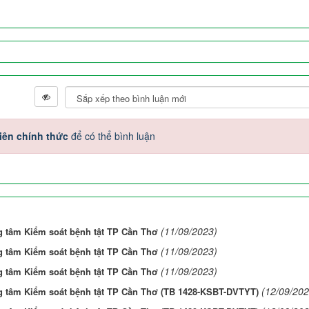
iên chính thức
để có thể bình luận
(11/09/2023)
ng tâm Kiểm soát bệnh tật TP Cần Thơ
(11/09/2023)
ng tâm Kiểm soát bệnh tật TP Cần Thơ
(11/09/2023)
ng tâm Kiểm soát bệnh tật TP Cần Thơ
(12/09/202
ng tâm Kiểm soát bệnh tật TP Cần Thơ (TB 1428-KSBT-DVTYT)