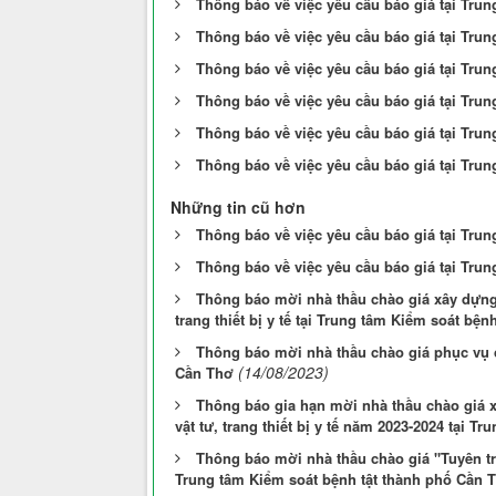
Thông báo về việc yêu cầu báo giá tại Tru
Thông báo về việc yêu cầu báo giá tại Tru
Thông báo về việc yêu cầu báo giá tại Tru
Thông báo về việc yêu cầu báo giá tại Tru
Thông báo về việc yêu cầu báo giá tại Tru
Thông báo về việc yêu cầu báo giá tại Tru
Những tin cũ hơn
Thông báo về việc yêu cầu báo giá tại Tru
Thông báo về việc yêu cầu báo giá tại Tru
Thông báo mời nhà thầu chào giá xây dựng 
trang thiết bị y tế tại Trung tâm Kiểm soát bệ
Thông báo mời nhà thầu chào giá phục vụ cô
(14/08/2023)
Cần Thơ
Thông báo gia hạn mời nhà thầu chào giá x
vật tư, trang thiết bị y tế năm 2023-2024 tại 
Thông báo mời nhà thầu chào giá "Tuyên tr
Trung tâm Kiểm soát bệnh tật thành phố Cần 