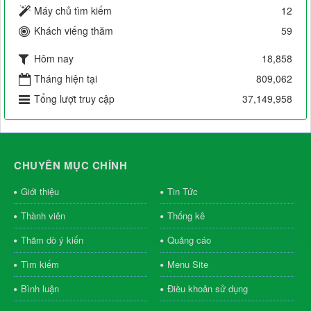
Máy chủ tìm kiếm
12
Khách viếng thăm
59
Hôm nay
18,858
Tháng hiện tại
809,062
Tổng lượt truy cập
37,149,958
CHUYÊN MỤC CHÍNH
Giới thiệu
Tin Tức
Thành viên
Thống kê
Thăm dò ý kiến
Quảng cáo
Tìm kiếm
Menu Site
Bình luận
Điều khoản sử dụng