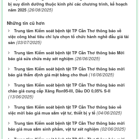
bị suy dinh dưỡng thuộc kinh phí các chương trình, kế hoạch
(26/08/2025)
năm 2025
Những tin cũ hơn
Trung tâm Kiểm soát bệnh tật TP Cần Thơ thông báo về
việc công khai tiêu chí lựa chọn tổ chức hành nghề đấu giá tài
(03/07/2025)
sản
Trung tâm Kiểm soát bệnh tật TP Cần Thơ thông báo Mời
(26/06/2025)
báo giá sửa chửa máy xét nghiệm
Trung tâm Kiểm soát bệnh tật TP Cần Thơ thông báo mời
(16/06/2025)
báo giá thẩm định giá mặt bằng cho thuê
Trung tâm Kiểm soát bệnh tật TP Cần Thơ thông báo mời
chào giá cung cấp Xăng Ron95-III, Dầu DO 0,05% S-II
(13/06/2025)
Trung tâm Kiểm soát bệnh tật TP Cần Thơ thông báo về
(04/06/2025)
việc mời báo giá mua sắm vật tư, thiết bị y tế
Trung tâm Kiểm soát bệnh tật TP Cần Thơ thông báo mời
(02/06/2025)
báo giá mua sắm sinh phẩm, vật tư xét nghiệm