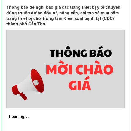
Thông báo đề nghị báo giá các trang thiết bị y tế chuyên
dùng thuộc dự án đầu tư, nâng cấp, cải tạo và mua sắm
trang thiết bị cho Trung tâm Kiểm soát bệnh tật (CDC)
thành phố Cẩn Thơ