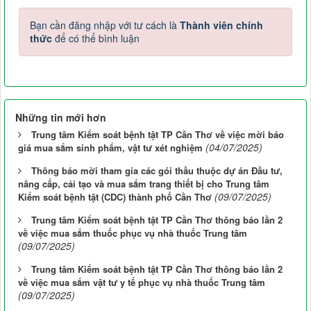
Bạn cần đăng nhập với tư cách là
Thành viên chính
thức
để có thể bình luận
Những tin mới hơn
Trung tâm Kiểm soát bệnh tật TP Cần Thơ về việc mời báo
(04/07/2025)
giá mua sắm sinh phẩm, vật tư xét nghiệm
Thông báo mời tham gia các gói thầu thuộc dự án Đầu tư,
nâng cấp, cải tạo và mua sắm trang thiết bị cho Trung tâm
(09/07/2025)
Kiểm soát bệnh tật (CDC) thành phố Cần Thơ
Trung tâm Kiểm soát bệnh tật TP Cần Thơ thông báo lần 2
về việc mua sắm thuốc phục vụ nhà thuốc Trung tâm
(09/07/2025)
Trung tâm Kiểm soát bệnh tật TP Cần Thơ thông báo lần 2
về việc mua sắm vật tư y tế phục vụ nhà thuốc Trung tâm
(09/07/2025)