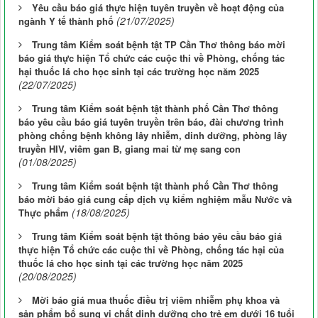
Yêu cầu báo giá thực hiện tuyên truyền về hoạt động của
(21/07/2025)
ngành Y tế thành phố
Trung tâm Kiểm soát bệnh tật TP Cần Thơ thông báo mời
báo giá thực hiện Tổ chức các cuộc thi về Phòng, chống tác
hại thuốc lá cho học sinh tại các trường học năm 2025
(22/07/2025)
Trung tâm Kiểm soát bệnh tật thành phố Cần Thơ thông
báo yêu cầu báo giá tuyên truyền trên báo, đài chương trình
phòng chống bệnh không lây nhiễm, dinh dưỡng, phòng lây
truyền HIV, viêm gan B, giang mai từ mẹ sang con
(01/08/2025)
Trung tâm Kiểm soát bệnh tật thành phố Cần Thơ thông
báo mời báo giá cung cấp dịch vụ kiểm nghiệm mẫu Nước và
(18/08/2025)
Thực phẩm
Trung tâm Kiểm soát bệnh tật thông báo yêu cầu báo giá
thực hiện Tổ chức các cuộc thi về Phòng, chống tác hại của
thuốc lá cho học sinh tại các trường học năm 2025
(20/08/2025)
Mời báo giá mua thuốc điều trị viêm nhiễm phụ khoa và
sản phẩm bổ sung vi chất dinh dưỡng cho trẻ em dưới 16 tuổi