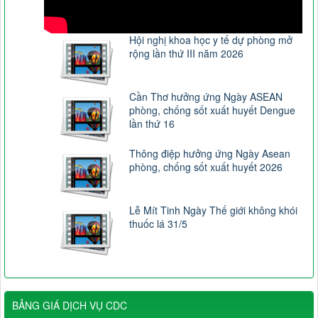
Hội nghị khoa học y tế dự phòng mở
rộng lần thứ III năm 2026
Cần Thơ hưởng ứng Ngày ASEAN
phòng, chống sốt xuất huyết Dengue
lần thứ 16
Thông điệp hưởng ứng Ngày Asean
phòng, chống sốt xuất huyết 2026
Lễ Mít Tinh Ngày Thế giới không khói
thuốc lá 31/5
BẢNG GIÁ DỊCH VỤ CDC