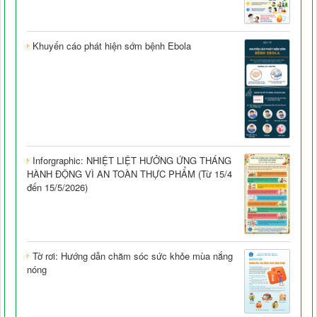
Khuyến cáo phát hiện sớm bệnh Ebola
Inforgraphic: NHIỆT LIỆT HƯỞNG ỨNG THÁNG
HÀNH ĐỘNG VÌ AN TOÀN THỰC PHẨM (Từ 15/4
đến 15/5/2026)
Tờ rơi: Hướng dẫn chăm sóc sức khỏe mùa nắng
nóng