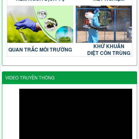
KHỬ KHUẨN
QUAN TRẮC MÔI TRƯỜNG
DIỆT CÔN TRÙNG
VIDEO TRUYỀN THÔNG