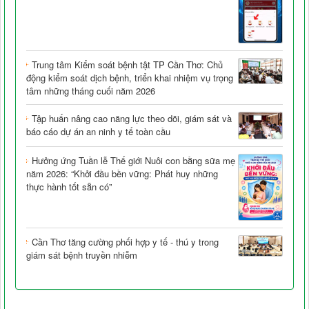
Trung tâm Kiểm soát bệnh tật TP Cần Thơ: Chủ
động kiểm soát dịch bệnh, triển khai nhiệm vụ trọng
tâm những tháng cuối năm 2026
Tập huấn nâng cao năng lực theo dõi, giám sát và
báo cáo dự án an ninh y tế toàn cầu
Hưởng ứng Tuần lễ Thế giới Nuôi con bằng sữa mẹ
năm 2026: “Khởi đầu bền vững: Phát huy những
thực hành tốt sẵn có”
Cần Thơ tăng cường phối hợp y tế - thú y trong
giám sát bệnh truyền nhiễm