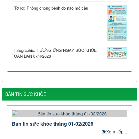
Tờ rơi: Phòng chống bệnh do não mô cầu
Infographic: HƯỞNG ỨNG NGÀY SỨC KHỎE
TOÀN DÂN 07/4/2026
BẢN TIN SỨC KHỎE
Bản tin sức khỏe tháng 01-02/2026
Xem tiếp...