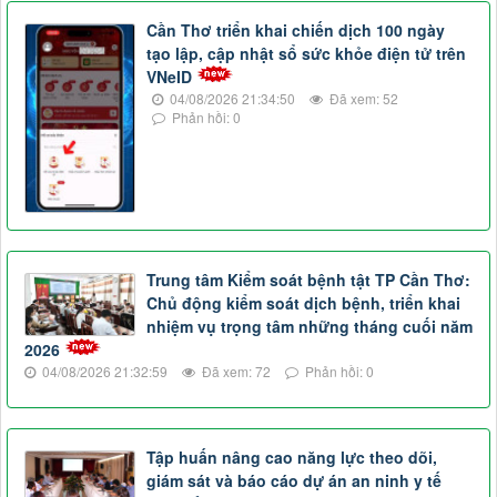
Cần Thơ triển khai chiến dịch 100 ngày
tạo lập, cập nhật sổ sức khỏe điện tử trên
VNeID
04/08/2026 21:34:50
Đã xem: 52
Phản hồi: 0
Trung tâm Kiểm soát bệnh tật TP Cần Thơ:
Chủ động kiểm soát dịch bệnh, triển khai
nhiệm vụ trọng tâm những tháng cuối năm
2026
04/08/2026 21:32:59
Đã xem: 72
Phản hồi: 0
Tập huấn nâng cao năng lực theo dõi,
giám sát và báo cáo dự án an ninh y tế