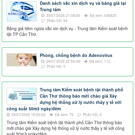
Danh sách vắc xin dịch vụ và bảng giá tại
Trung tâm
30/07/2026 21:08:00
Đã xem: 436825
Phản hồi: 54
Bảng giá tiêm ngừa vắc xin dịch vụ - Trung tâm Kiểm soát bệnh
tật TP Cần Thơ.
Phòng, chống bệnh do Adenovirus
29/07/2026 22:56:04
Đã xem: 112
Phản hồi: 0
Trung tâm Kiểm soát bệnh tật thành phố
Cần Thơ thông báo mời chào giá Xây
dựng hệ thống xử lý nước thảy y tế với
công suất 50m3 ngày/đêm
29/07/2026 10:50:00
Đã xem: 75
Phản hồi: 0
Trung tâm Kiểm soát bệnh tật thành phố Cần Thơ thông báo
mời chào giá Xây dựng hệ thống xử lý nước thảy y tế với công
suất 50m3 ngày/đêm