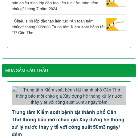
báo chiêu sinh lớp đào tạo liên tục "An toàn tiêm
chủng" tháng 7 năm 2024
Chiêu sinh lớp đào tạo liên tục "An toàn tiêm
chủng" tháng 09/2023 Trung tâm Kiểm soát bệnh tật
TP Cần Thơ
MUA SẮM ĐẤU THẦU
Trung tâm Kiểm soát bệnh tật thành phố Cần
Thơ thông báo mời chào giá Xây dựng hệ thống
xử lý nước thảy y tế với công suất 50m3 ngày/
đêm