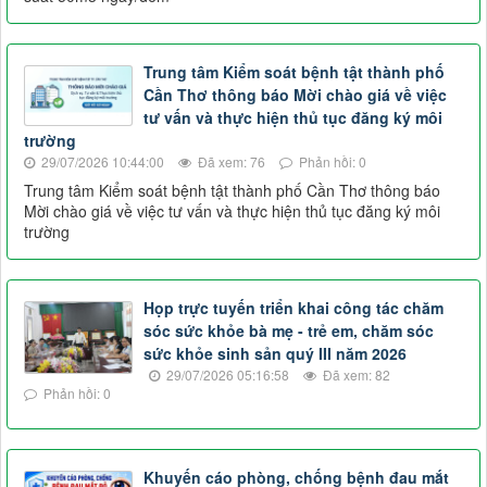
Trung tâm Kiểm soát bệnh tật thành phố
Cần Thơ thông báo Mời chào giá về việc
tư vấn và thực hiện thủ tục đăng ký môi
trường
29/07/2026 10:44:00
Đã xem: 76
Phản hồi: 0
Trung tâm Kiểm soát bệnh tật thành phố Cần Thơ thông báo
Mời chào giá về việc tư vấn và thực hiện thủ tục đăng ký môi
trường
Họp trực tuyến triển khai công tác chăm
sóc sức khỏe bà mẹ - trẻ em, chăm sóc
sức khỏe sinh sản quý III năm 2026
29/07/2026 05:16:58
Đã xem: 82
Phản hồi: 0
Khuyến cáo phòng, chống bệnh đau mắt