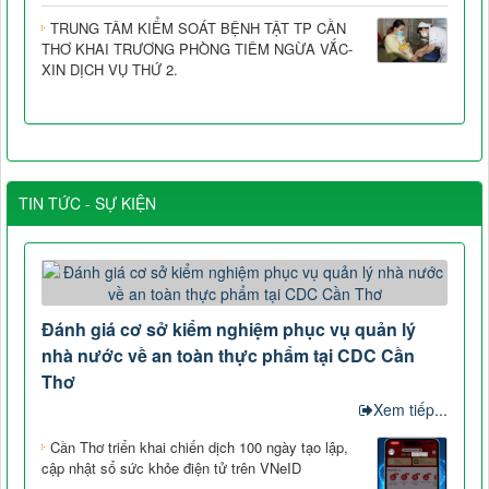
TRUNG TÂM KIỂM SOÁT BỆNH TẬT TP CẦN
THƠ KHAI TRƯƠNG PHÒNG TIÊM NGỪA VẮC-
XIN DỊCH VỤ THỨ 2.
TIN TỨC - SỰ KIỆN
Đánh giá cơ sở kiểm nghiệm phục vụ quản lý
nhà nước về an toàn thực phẩm tại CDC Cần
Thơ
Xem tiếp...
Cần Thơ triển khai chiến dịch 100 ngày tạo lập,
cập nhật sổ sức khỏe điện tử trên VNeID