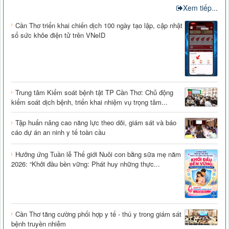
Xem tiếp...
Cần Thơ triển khai chiến dịch 100 ngày tạo lập, cập nhật
sổ sức khỏe điện tử trên VNeID
Trung tâm Kiểm soát bệnh tật TP Cần Thơ: Chủ động
kiểm soát dịch bệnh, triển khai nhiệm vụ trọng tâm...
Tập huấn nâng cao năng lực theo dõi, giám sát và báo
cáo dự án an ninh y tế toàn cầu
Hưởng ứng Tuần lễ Thế giới Nuôi con bằng sữa mẹ năm
2026: “Khởi đầu bền vững: Phát huy những thực...
Cần Thơ tăng cường phối hợp y tế - thú y trong giám sát
bệnh truyền nhiễm