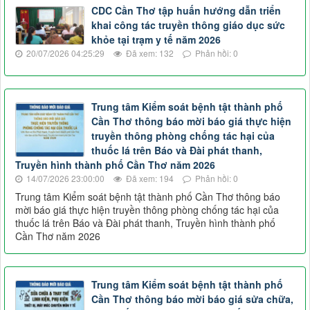
CDC Cần Thơ tập huấn hướng dẫn triển
khai công tác truyền thông giáo dục sức
khỏe tại trạm y tế năm 2026
20/07/2026 04:25:29
Đã xem: 132
Phản hồi: 0
Trung tâm Kiểm soát bệnh tật thành phố
Cần Thơ thông báo mời báo giá thực hiện
truyền thông phòng chống tác hại của
thuốc lá trên Báo và Đài phát thanh,
Truyền hình thành phố Cần Thơ năm 2026
14/07/2026 23:00:00
Đã xem: 194
Phản hồi: 0
Trung tâm Kiểm soát bệnh tật thành phố Cần Thơ thông báo
mời báo giá thực hiện truyền thông phòng chống tác hại của
thuốc lá trên Báo và Đài phát thanh, Truyền hình thành phố
Cần Thơ năm 2026
Trung tâm Kiểm soát bệnh tật thành phố
Cần Thơ thông báo mời báo giá sửa chữa,