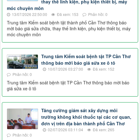
thay thế linh kiện, phụ kiện thiết bị, máy
móc chuyên môn
13/07/2026 22:50:00
Đã xem: 153
Phản hồi: 0
Trung tâm Kiểm soát bệnh tật thành phố Cần Thơ thông báo
mời báo giá sửa chữa, thay thế linh kiện, phụ kiện thiết bị, máy
móc chuyên môn
Trung tâm Kiểm soát bệnh tật TP Cần Thơ
thông báo mời báo giá sửa xe ô tô
10/07/2026 03:27:00
Đã xem: 152
Phản hồi: 0
Trung tâm Kiểm soát bệnh tật TP Cần Thơ thông báo mời báo
giá sửa xe ô tô
Tăng cường giám sát xây dựng môi
trường không khói thuốc tại các cơ quan,
đơn vị trên địa bàn thành phố Cần Thơ
02/07/2026 03:11:04
Đã xem: 265
Phản hồi: 0