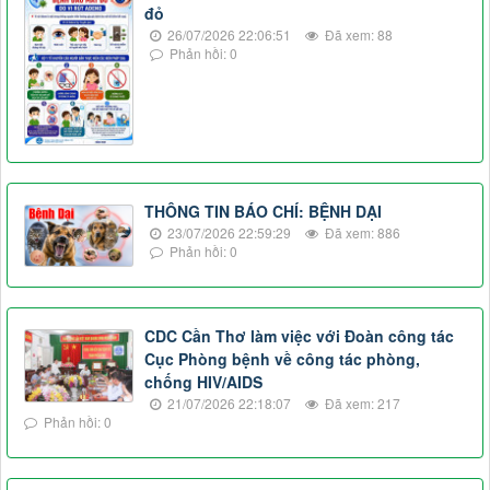
đỏ
26/07/2026 22:06:51
Đã xem: 88
Phản hồi: 0
THÔNG TIN BÁO CHÍ: BỆNH DẠI
23/07/2026 22:59:29
Đã xem: 886
Phản hồi: 0
CDC Cần Thơ làm việc với Đoàn công tác
Cục Phòng bệnh về công tác phòng,
chống HIV/AIDS
21/07/2026 22:18:07
Đã xem: 217
Phản hồi: 0