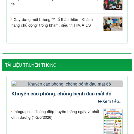
tế
Xây dựng môi trường “Y tế thân thiện - Khách
hàng chủ động” trong khám, điều trị HIV/AIDS
TÀI LIỆU TRUYỀN THÔNG
Khuyến cáo phòng, chống bệnh đau mắt đỏ
Xem tiếp...
infographic: Thông điệp truyền thông ngày vi chất
dinh dưỡng (1-2/6/2026)