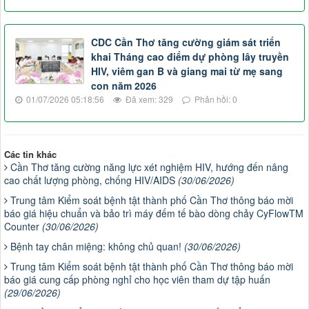
CDC Cần Thơ tăng cường giám sát triển
khai Tháng cao điểm dự phòng lây truyền
HIV, viêm gan B và giang mai từ mẹ sang
con năm 2026
01/07/2026 05:18:56
Đã xem: 329
Phản hồi: 0
Các tin khác
Cần Thơ tăng cường năng lực xét nghiệm HIV, hướng đến nâng
cao chất lượng phòng, chống HIV/AIDS
(30/06/2026)
Trung tâm Kiểm soát bệnh tật thành phố Cần Thơ thông báo mời
báo giá hiệu chuẩn và bảo trì máy đếm tế bào dòng chảy CyFlowTM
Counter
(30/06/2026)
Bệnh tay chân miệng: không chủ quan!
(30/06/2026)
Trung tâm Kiểm soát bệnh tật thành phố Cần Thơ thông báo mời
báo giá cung cấp phòng nghỉ cho học viên tham dự tập huấn
(29/06/2026)