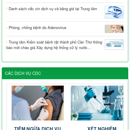
Danh sách vắc xin dịch vụ và bảng giá tại Trung tâm
Phòng, chống bệnh do Adenovirus
Trung tâm Kiểm soát bệnh tật thành phố Cần Thơ thông
báo mời chào giá Xây dựng hệ thống xử lý nước...
CÁC DỊCH VỤ CDC
TIÊM NGỪA DỊCH VỤ
XÉT NGHIỆM