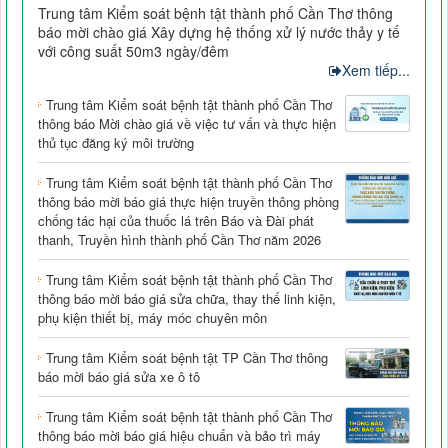
Trung tâm Kiểm soát bệnh tật thành phố Cần Thơ thông
báo mời chào giá Xây dựng hệ thống xử lý nước thảy y tế
với công suất 50m3 ngày/đêm
Xem tiếp...
Trung tâm Kiểm soát bệnh tật thành phố Cần Thơ
thông báo Mời chào giá về việc tư vấn và thực hiện
thủ tục đăng ký môi trường
Trung tâm Kiểm soát bệnh tật thành phố Cần Thơ
thông báo mời báo giá thực hiện truyền thông phòng
chống tác hại của thuốc lá trên Báo và Đài phát
thanh, Truyền hình thành phố Cần Thơ năm 2026
Trung tâm Kiểm soát bệnh tật thành phố Cần Thơ
thông báo mời báo giá sửa chữa, thay thế linh kiện,
phụ kiện thiết bị, máy móc chuyên môn
Trung tâm Kiểm soát bệnh tật TP Cần Thơ thông
báo mời báo giá sửa xe ô tô
Trung tâm Kiểm soát bệnh tật thành phố Cần Thơ
thông báo mời báo giá hiệu chuẩn và bảo trì máy