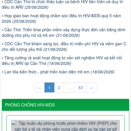
CDC Cần Thơ tổ chức thảo luận ca bệnh HIV tiến triển và duy trì
điều trị ARV
(25/06/2026)
Họp giao ban hoạt động chăm sóc điều trị HIV/AIDS quý II năm
2026
(25/06/2026)
Cần Thơ: Triển khai phần mềm xây dựng thực đơn cân bằng dinh
dưỡng cho phụ nữ và trẻ em
(21/06/2026)
CDC Cần Thơ khám sàng lọc, điều trị miễn phí HIV và viêm gan C
cho đối tượng yếu thế
(21/06/2026)
Tăng cường rà soát hoạt động tư vấn xét nghiệm HIV và kết nối
điều trị ARV tại Cần Thơ
(18/06/2026)
Lan tỏa kiến thức - phát triển toàn diện trẻ em
(18/06/2026)
«
1
2
...
83
»
PHÒNG CHỐNG HIV/AIDS