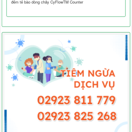
đếm tế bào dòng chảy CyFlowTM Counter