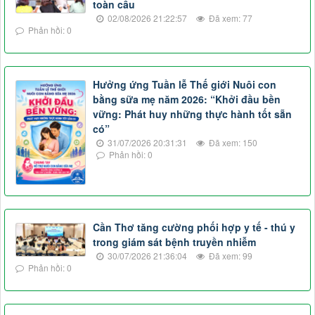
toàn cầu
02/08/2026 21:22:57
Đã xem: 77
Phản hồi: 0
Hưởng ứng Tuần lễ Thế giới Nuôi con
bằng sữa mẹ năm 2026: “Khởi đầu bền
vững: Phát huy những thực hành tốt sẵn
có”
31/07/2026 20:31:31
Đã xem: 150
Phản hồi: 0
Cần Thơ tăng cường phối hợp y tế - thú y
trong giám sát bệnh truyền nhiễm
30/07/2026 21:36:04
Đã xem: 99
Phản hồi: 0