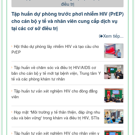
Tập huấn dự phòng trước phơi nhiễm HIV (PrEP)
cho cán bộ y tế và nhân viên cung cấp dịch vụ
tại các cơ sở điều trị
Xem tiếp...
Hội thảo dự phòng lây nhiễm HIV và tạo cầu cho
PrEP
Tập huấn về chăm sóc và điều trị HIV/AIDS cơ
bản cho cán bộ y tế mới tại bệnh viện, Trung tâm Y
tế và các phòng khám tư nhân
Tập huấn tư vấn xét nghiệm HIV cho đồng đẳng
viên
Họp mặt “Môi trường y tế thân thiện, đáp ứng nhu
cầu và bền vững” trong khám và điều trị HIV, STIs
Tập huấn tư vấn xét nghiệm HIV cho nhân viên y