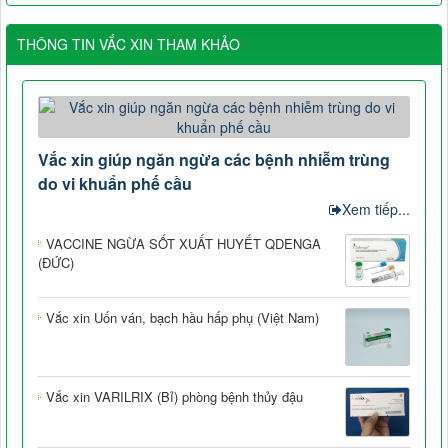
THÔNG TIN VẮC XIN THAM KHẢO
Vắc xin giúp ngăn ngừa các bệnh nhiễm trùng
do vi khuẩn phế cầu
Xem tiếp...
VACCINE NGỪA SỐT XUẤT HUYẾT QDENGA
(ĐỨC)
Vắc xin Uốn ván, bạch hầu hấp phụ (Việt Nam)
Vắc xin VARILRIX (Bỉ) phòng bệnh thủy đậu