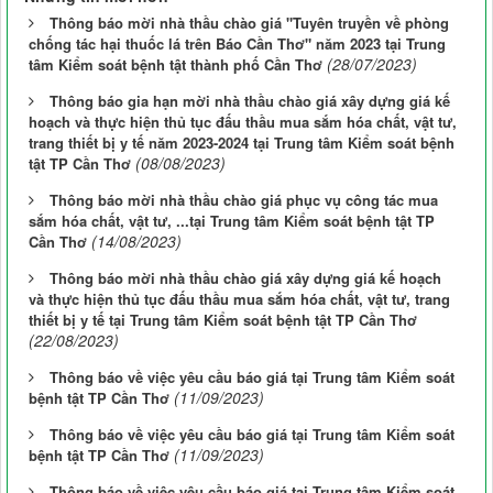
Thông báo mời nhà thầu chào giá "Tuyên truyền về phòng
chống tác hại thuốc lá trên Báo Cần Thơ" năm 2023 tại Trung
(28/07/2023)
tâm Kiểm soát bệnh tật thành phố Cần Thơ
Thông báo gia hạn mời nhà thầu chào giá xây dựng giá kế
hoạch và thực hiện thủ tục đấu thầu mua sắm hóa chất, vật tư,
trang thiết bị y tế năm 2023-2024 tại Trung tâm Kiểm soát bệnh
(08/08/2023)
tật TP Cần Thơ
Thông báo mời nhà thầu chào giá phục vụ công tác mua
sắm hóa chất, vật tư, ...tại Trung tâm Kiểm soát bệnh tật TP
(14/08/2023)
Cần Thơ
Thông báo mời nhà thầu chào giá xây dựng giá kế hoạch
và thực hiện thủ tục đấu thầu mua sắm hóa chất, vật tư, trang
thiết bị y tế tại Trung tâm Kiểm soát bệnh tật TP Cần Thơ
(22/08/2023)
Thông báo về việc yêu cầu báo giá tại Trung tâm Kiểm soát
(11/09/2023)
bệnh tật TP Cần Thơ
Thông báo về việc yêu cầu báo giá tại Trung tâm Kiểm soát
(11/09/2023)
bệnh tật TP Cần Thơ
Thông báo về việc yêu cầu báo giá tại Trung tâm Kiểm soát