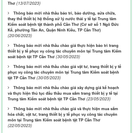
(13/07/2023)
Thơ
Thông báo mời nhà thầu bảo trì, bảo dưỡng, sửa chữa,
thay thế thiết bị hệ thống xử lý nước thải y tế tại Trung tâm
Kiểm soát bệnh tật thành phố Cần Thơ (Cơ sở số 1 Ngô Đức
Kế, phường Tân An, Quận Ninh Kiều, TP Cần Thơ)
(20/06/2023)
Thông báo mời nhà thầu chào giá thực hiện bảo trì trang
thiết bị y tế phục vụ công tác chuyên môn tại Trung tâm Kiểm
(30/05/2023)
soát bệnh tật TP Cần Thơ
Thông báo mời nhà thầu chào giá vật tư, trang thiết bị y tế
phục vụ công tác chuyên môn tại Trung tâm Kiểm soát bệnh
(30/05/2023)
tật TP Cần Thơ
Thông báo mời nhà thầu chào giá xây dựng giá kế hoạch
và thực hiện thủ tục đấu thầu mua sắm trang thiết bị y tế tại
(23/05/2023)
Trung tâm Kiểm soát bệnh tật TP Cần Thơ
Thông báo mời nhà thầu chào giá và thực hiện mua sắm
hóa chất, vật tư, trang thiết bị y tế phục vụ công tác chuyên
môn tại Trung tâm Kiểm soát bệnh tật TP Cần Thơ
(22/05/2023)