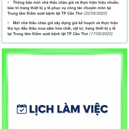
Thông báo mời nhà thầu chào giá và thực hiện hiệu chuẩn,
bảo trì trang thiết bị y tế phục vụ công tác chuyên môn tại
(22/05/2023)
Trung tâm Kiểm soát bệnh tật TP Cần Thơ
Mời nhà thầu chào giá xây dựng giá kế hoạch và thực hiện
thủ tục đấu thầu mua sắm hóa chất, vật tư, trang thiết bị y tế
(17/05/2023)
tại Trung tâm Kiểm soát bệnh tật TP Cần Thơ